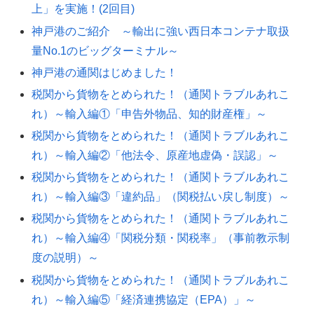
上」を実施！(2回目)
神戸港のご紹介 ～輸出に強い西日本コンテナ取扱
量No.1のビッグターミナル～
神戸港の通関はじめました！
税関から貨物をとめられた！（通関トラブルあれこ
れ）～輸入編①「申告外物品、知的財産権」～
税関から貨物をとめられた！（通関トラブルあれこ
れ）～輸入編②「他法令、原産地虚偽・誤認」～
税関から貨物をとめられた！（通関トラブルあれこ
れ）～輸入編③「違約品」（関税払い戻し制度）～
税関から貨物をとめられた！（通関トラブルあれこ
れ）～輸入編④「関税分類・関税率」（事前教示制
度の説明）～
税関から貨物をとめられた！（通関トラブルあれこ
れ）～輸入編⑤「経済連携協定（EPA）」～