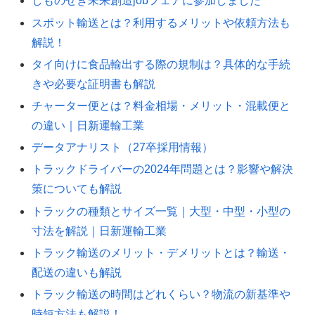
しものせき未来創造jobフェアに参加しました
スポット輸送とは？利用するメリットや依頼方法も
解説！
タイ向けに食品輸出する際の規制は？具体的な手続
きや必要な証明書も解説
チャーター便とは？料金相場・メリット・混載便と
の違い｜日新運輸工業
データアナリスト（27卒採用情報）
トラックドライバーの2024年問題とは？影響や解決
策についても解説
トラックの種類とサイズ一覧｜大型・中型・小型の
寸法を解説｜日新運輸工業
トラック輸送のメリット・デメリットとは？輸送・
配送の違いも解説
トラック輸送の時間はどれくらい？物流の新基準や
時短方法も解説！