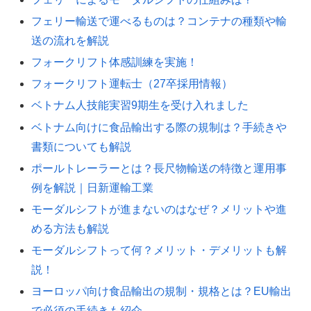
フェリー輸送で運べるものは？コンテナの種類や輸
送の流れを解説
フォークリフト体感訓練を実施！
フォークリフト運転士（27卒採用情報）
ベトナム人技能実習9期生を受け入れました
ベトナム向けに食品輸出する際の規制は？手続きや
書類についても解説
ポールトレーラーとは？長尺物輸送の特徴と運用事
例を解説｜日新運輸工業
モーダルシフトが進まないのはなぜ？メリットや進
める方法も解説
モーダルシフトって何？メリット・デメリットも解
説！
ヨーロッパ向け食品輸出の規制・規格とは？EU輸出
で必須の手続きも紹介