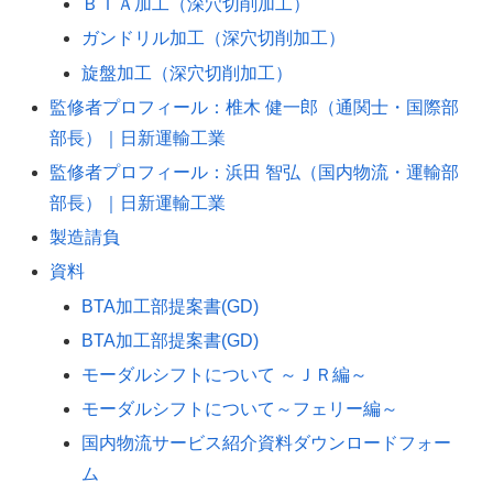
ＢＴＡ加工（深穴切削加工）
ガンドリル加工（深穴切削加工）
旋盤加工（深穴切削加工）
監修者プロフィール：椎木 健一郎（通関士・国際部
部長）｜日新運輸工業
監修者プロフィール：浜田 智弘（国内物流・運輸部
部長）｜日新運輸工業
製造請負
資料
BTA加工部提案書(GD)
BTA加工部提案書(GD)
モーダルシフトについて ～ＪＲ編～
モーダルシフトについて～フェリー編～
国内物流サービス紹介資料ダウンロードフォー
ム