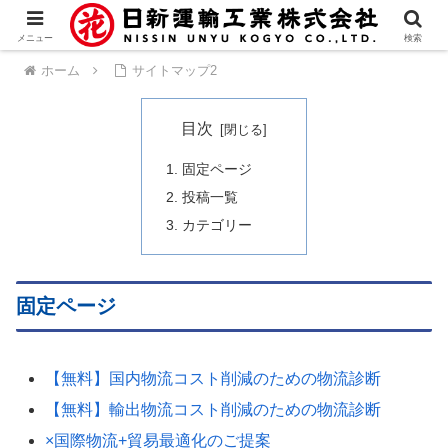
メニュー
検索
ホーム
サイトマップ2
目次
固定ページ
投稿一覧
カテゴリー
固定ページ
【無料】国内物流コスト削減のための物流診断
【無料】輸出物流コスト削減のための物流診断
×国際物流+貿易最適化のご提案