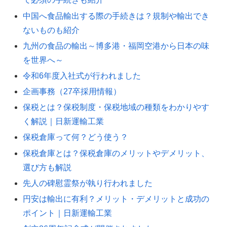
中国へ食品輸出する際の手続きは？規制や輸出でき
ないものも紹介
九州の食品の輸出～博多港・福岡空港から日本の味
を世界へ～
令和6年度入社式が行われました
企画事務（27卒採用情報）
保税とは？保税制度・保税地域の種類をわかりやす
く解説｜日新運輸工業
保税倉庫って何？どう使う？
保税倉庫とは？保税倉庫のメリットやデメリット、
選び方も解説
先人の碑慰霊祭が執り行われました
円安は輸出に有利？メリット・デメリットと成功の
ポイント｜日新運輸工業