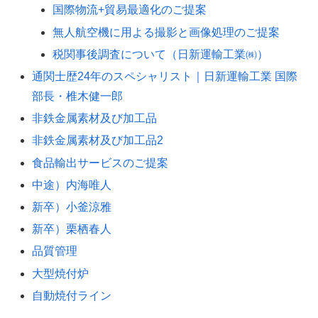
国際物流+貿易最適化のご提案
無人航空機に用よる撮影と画像処理のご提案
税関事後調査について（日新運輸工業㈱）
通関士歴24年のスペシャリスト｜日新運輸工業 国際
部長・椎木健一郎
非鉄金属素材及び加工品
非鉄金属素材及び加工品2
食品輸出サービスのご提案
中途）内海唯人
新卒）小釜涼雅
新卒）栗栖春人
品質管理
大型焼付炉
自動焼付ライン