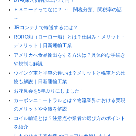
BTA(深穴切削加工)って何？
ＨＳコードってなに？ ～ 関税分類、関税率の話
～
JRコンテナで輸送するには？
RORO船（ローロー船）とは？仕組み・メリット・
デメリット｜日新運輸工業
アメリカへ食品輸出をする方法は？具体的な手続き
や規制も解説
ウイング車と平車の違いは？メリットと幌車との比
較も解説｜日新運輸工業
お花見会を5年ぶりにしました！
カーボンニュートラルとは？物流業界における実現
のメリットや今後を解説
コイル輸送とは？注意点や業者の選び方のポイント
を紹介