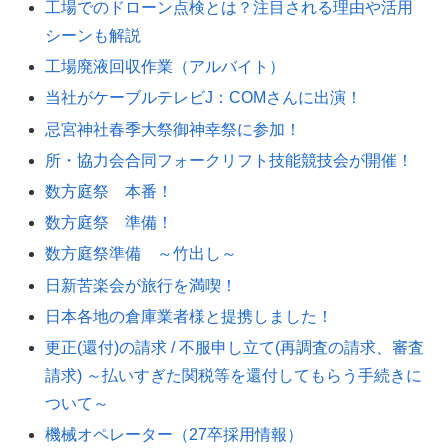
工場でのドローン点検とは？注目される理由や活用
シーンも解説
工場廃液回収作業（アルバイト）
当社がケーブルテレビJ：COMさんに出演！
忌宮神社春季大祭御神幸祭に参加！
所・協力会合同フォークリフト技能競技会が開催！
数方庭祭 本番！
数方庭祭 準備！
数方庭祭準備 ～竹出し～
日新苦楽会が旅行を満喫！
日本各地の倉庫業者様と提携しました！
更正(還付)の請求 / 不服申し立て(再調査の請求、審査
請求) ～払いすぎた関税等を還付してもらう手続きに
ついて～
機械オペレーター（27卒採用情報）