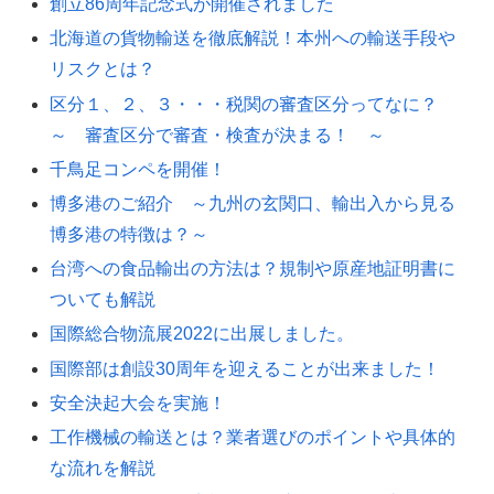
創立86周年記念式が開催されました
北海道の貨物輸送を徹底解説！本州への輸送手段や
リスクとは？
区分１、２、３・・・税関の審査区分ってなに？
～ 審査区分で審査・検査が決まる！ ～
千鳥足コンペを開催！
博多港のご紹介 ～九州の玄関口、輸出入から見る
博多港の特徴は？～
台湾への食品輸出の方法は？規制や原産地証明書に
ついても解説
国際総合物流展2022に出展しました。
国際部は創設30周年を迎えることが出来ました！
安全決起大会を実施！
工作機械の輸送とは？業者選びのポイントや具体的
な流れを解説