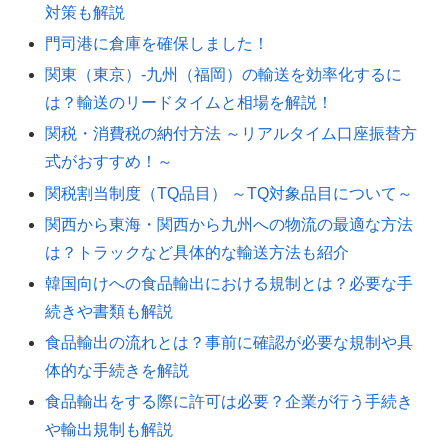
対策も解説
門司港に倉庫を確保しました！
関東（東京）-九州（福岡）の輸送を効率化するに
は？輸送のリードタイムと相場を解説！
関税・消費税の納付方法 ～リアルタイム口座振替方
式がおすすめ！～
関税割当制度（TQ品目） ～TQ対象品目について～
関西から東海・関西から九州への物流の最適な方法
は？トラックなど具体的な輸送方法も紹介
韓国向けへの食品輸出における規制とは？必要な手
続きや書類も解説
食品輸出の流れとは？事前に確認が必要な規制や具
体的な手続きを解説
食品輸出をする際に許可は必要？企業が行う手続き
や輸出規制も解説