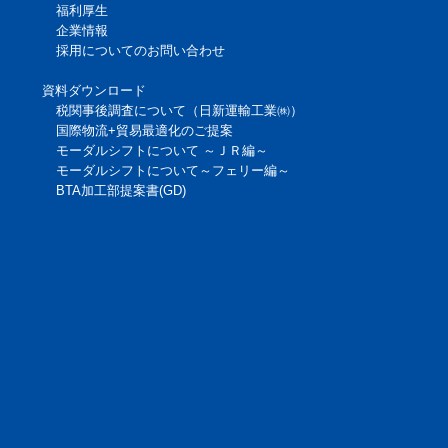
福利厚生
企業情報
採用についてのお問い合わせ
資料ダウンロード
税関事後調査について（日新運輸工業㈱）
国際物流+貿易最適化のご提案
モーダルシフトについて ～ＪＲ編～
モーダルシフトについて～フェリー編～
BTA加工部提案書(GD)