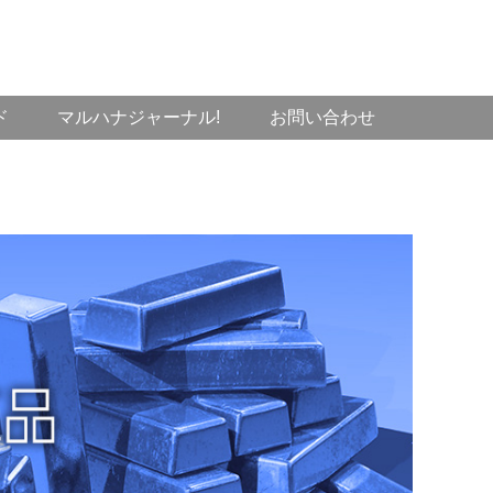
ド
マルハナジャーナル!
お問い合わせ