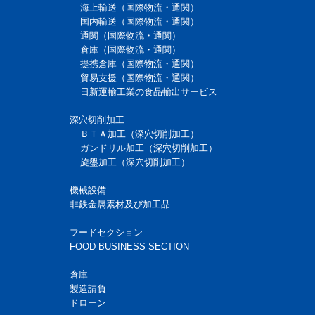
海上輸送（国際物流・通関）
国内輸送（国際物流・通関）
通関（国際物流・通関）
倉庫（国際物流・通関）
提携倉庫（国際物流・通関）
貿易支援（国際物流・通関）
日新運輸工業の食品輸出サービス
深穴切削加工
ＢＴＡ加工（深穴切削加工）
ガンドリル加工（深穴切削加工）
旋盤加工（深穴切削加工）
機械設備
非鉄金属素材及び加工品
フードセクション
FOOD BUSINESS SECTION
倉庫
製造請負
ドローン