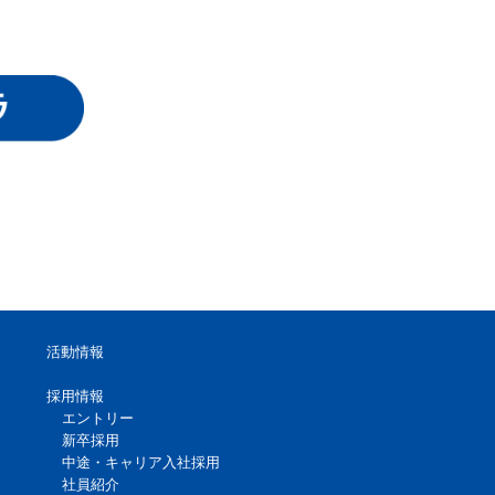
活動情報
採用情報
エントリー
新卒採用
中途・キャリア入社採用
社員紹介