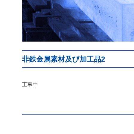
非鉄金属素材及び加工品2
工事中