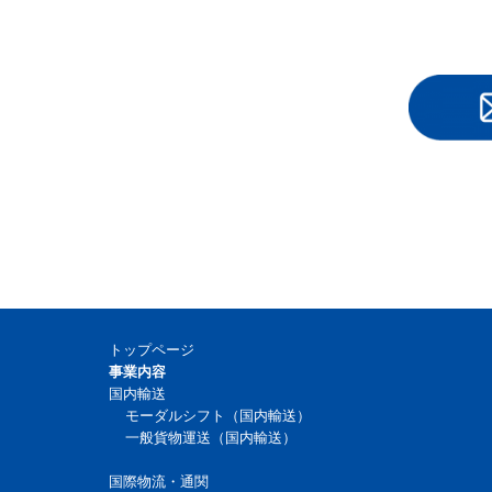
トップページ
事業内容
国内輸送
モーダルシフト（国内輸送）
一般貨物運送（国内輸送）
国際物流・通関