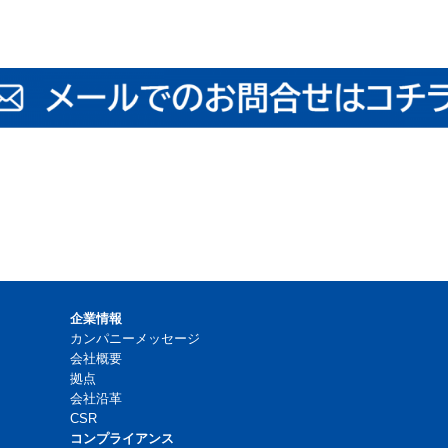
企業情報
カンパニーメッセージ
会社概要
拠点
会社沿革
CSR
コンプライアンス