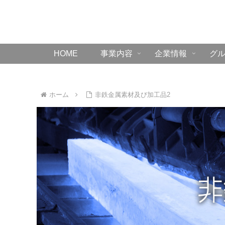
HOME
事業内容
企業情報
グ
ホーム
非鉄金属素材及び加工品2