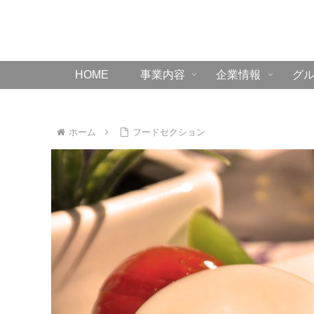
HOME
事業内容
企業情報
グ
ホーム
フードセクション