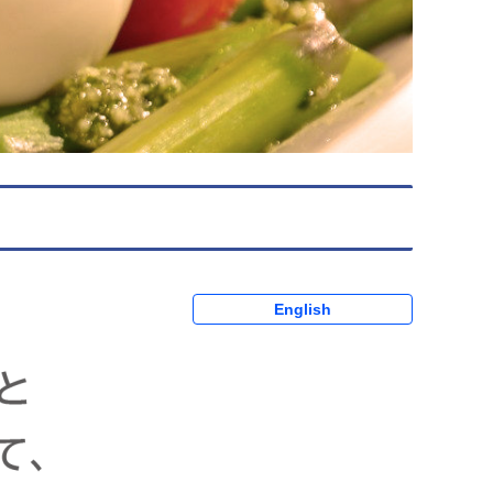
English