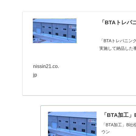
「BTAトレパ
「BTAトレパニン
実施して納品した
nissin21.co.
jp
「BTA加工」
「BTA加工」B社
ウン