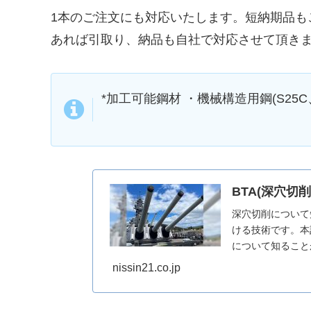
1本のご注文にも対応いたします。短納期品も
あれば引取り、納品も自社で対応させて頂き
*加工可能鋼材 ・機械構造用鋼(S25C、
BTA(深穴切
深穴切削について
ける技術です。本
について知ること
nissin21.co.jp