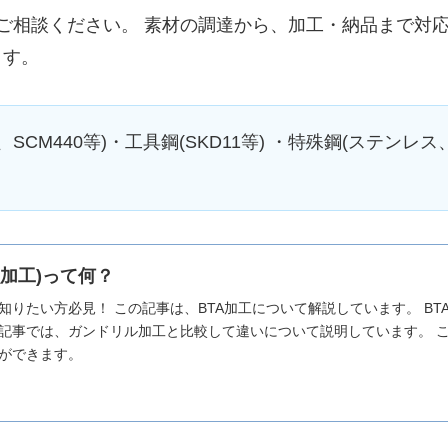
ご相談ください。 素材の調達から、加工・納品まで対応
ます。
SCM440等)・工具鋼(SKD11等) ・特殊鋼(ステンレス
削加工)って何？
知りたい方必見！ この記事は、BTA加工について解説しています。 B
記事では、ガンドリル加工と比較して違いについて説明しています。 こ
ができます。