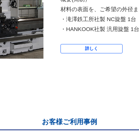
材料の表面を、ご希望の外径ま
・滝澤鉄工所社製 NC旋盤 1台
・HANKOOK社製 汎用旋盤 1
詳しく
お客様ご利用事例