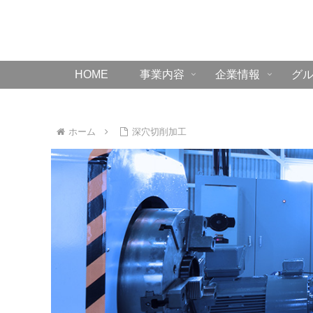
HOME
事業内容
企業情報
グ
ホーム
深穴切削加工