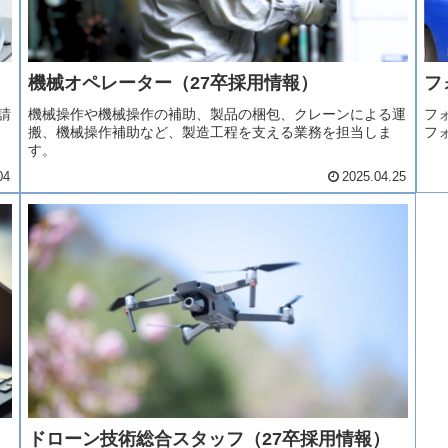
機械オペレーター（27卒採用情報）
フ
請
機械操作や機械操作の補助、製品の梱包、クレーンによる運
フ
搬、機械操作補助など、製造工程を支える業務を担当しま
フ
す。
04
2025.04.25
ドローン技術総合スタッフ（27卒採用情報）