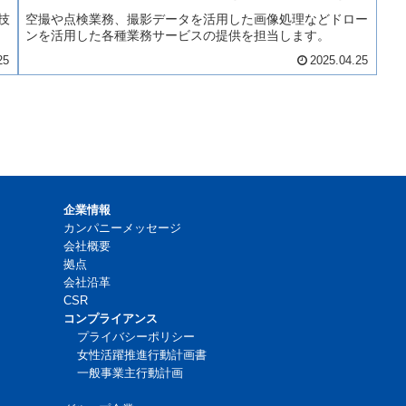
技
空撮や点検業務、撮影データを活用した画像処理などドロー
ンを活用した各種業務サービスの提供を担当します。
25
2025.04.25
企業情報
カンパニーメッセージ
会社概要
拠点
会社沿革
CSR
コンプライアンス
プライバシーポリシー
女性活躍推進行動計画書
一般事業主行動計画