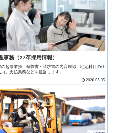
理事務（27卒採用情報）
票の起票業務、領収書・請求書の内容確認、勘定科目の仕
入力、支払業務などを担当します。
2026.03.05