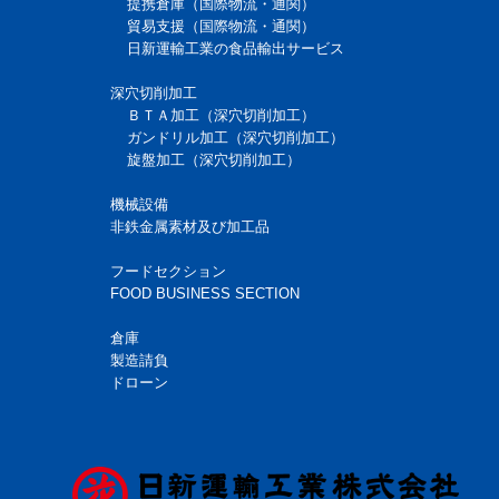
提携倉庫（国際物流・通関）
貿易支援（国際物流・通関）
日新運輸工業の食品輸出サービス
深穴切削加工
ＢＴＡ加工（深穴切削加工）
ガンドリル加工（深穴切削加工）
旋盤加工（深穴切削加工）
機械設備
非鉄金属素材及び加工品
フードセクション
FOOD BUSINESS SECTION
倉庫
製造請負
ドローン