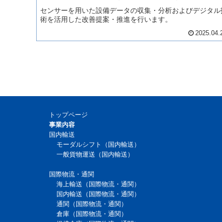
センサーを用いた設備データの収集・分析およびデジタル
術を活用した改善提案・推進を行います。
2025.04.
トップページ
事業内容
国内輸送
モーダルシフト（国内輸送）
一般貨物運送（国内輸送）
国際物流・通関
海上輸送（国際物流・通関）
国内輸送（国際物流・通関）
通関（国際物流・通関）
倉庫（国際物流・通関）