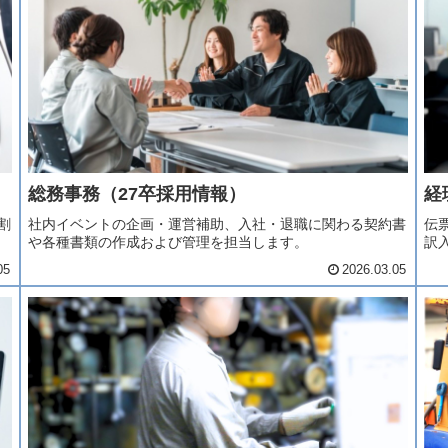
総務事務（27卒採用情報）
経
割
社内イベントの企画・運営補助、入社・退職に関わる契約書
伝
や各種書類の作成および管理を担当します。
訳
05
2026.03.05