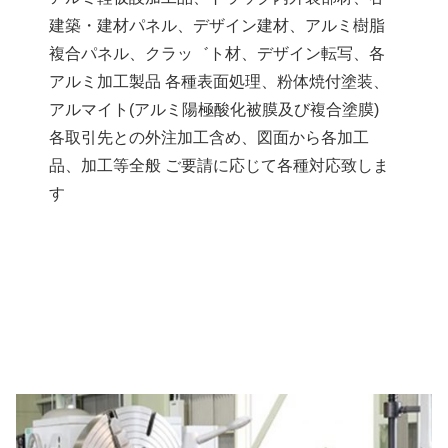
建築・建材パネル、デザイン建材、アルミ樹脂
複合パネル、クラッ゛ト材、デザイン転写、各
アルミ加工製品 各種表面処理、粉体焼付塗装、
アルマイト(アルミ陽極酸化被膜及び複合塗膜)
各取引先との外注加工含め、図面から各加工
品、加工等全般 ご要請に応じて各種対応致しま
す