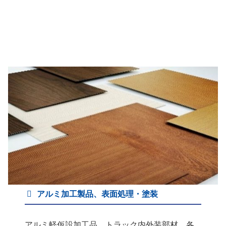
アルミ加工製品、表面処理・塗装
アルミ軽仮設加工品、トラック内外装部材、各