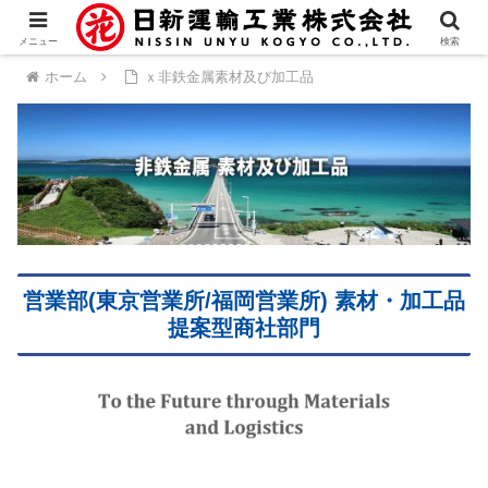
メニュー
検索
ホーム
ｘ非鉄金属素材及び加工品
営業部(東京営業所/福岡営業所) 素材・加工品
提案型商社部門