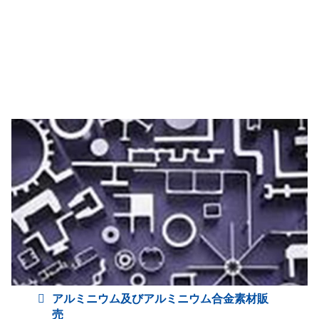
アルミニウム及びアルミニウム合金素材販
売