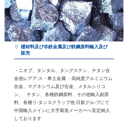
礎材料及び非鉄金属及び鉄鋼原料輸入及び
販売
・ニオブ、タンタル、タングステン、チタン合
金他レアア-ス・希土金属 ・高純度アルミニウム
合金、マグネシウム及び合金、メタルシリコ
ン、 チタン、各種鉄鋼原料、その他輸入副原
料、各種リ-タンスクラップ他 日新グル-プにて
中国輸入メインに大手製造メーカーへ安定納入
しております