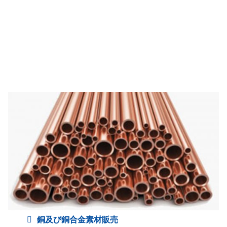
銅及び銅合金素材販売