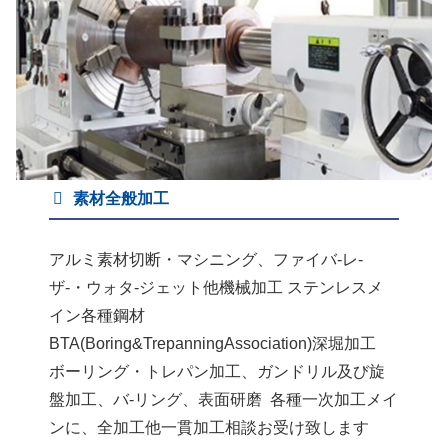
素材全般加工
アルミ素材切断・マシニング、ファイバ-レ-
ザ-・ウォタ-ジェット他機械加工 ステンレスメ
イン各種鋼材
BTA(Boring&TrepanningAssociation)深堀加工
ボーリング・トレパン加工、ガンドリル及び旋
盤加工、バ-リング、表面研磨 各種一次加工メイ
ンに、全加工他一貫加工相談お受け致します