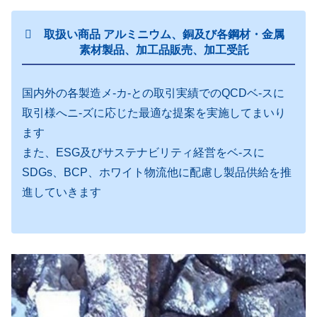
取扱い商品 アルミニウム、銅及び各鋼材・金属
素材製品、加工品販売、加工受託
国内外の各製造メ-カ-との取引実績でのQCDベ-スに
取引様へニ-ズに応じた最適な提案を実施してまいり
ます
また、ESG及びサステナビリティ経営をベ-スに
SDGs、BCP、ホワイト物流他に配慮し製品供給を推
進していきます