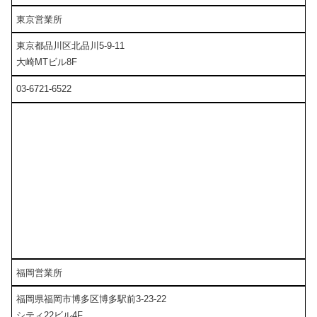
東京営業所
東京都品川区北品川5-9-11
大崎MTビル8F
03-6721-6522
福岡営業所
福岡県福岡市博多区博多駅前3-23-22
シティ22ビル4F