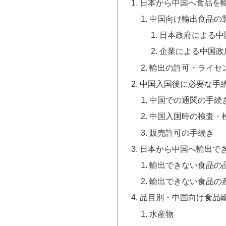
日本から中国へ食品を
中国向け輸出食品の
日本政府による中
企業による中国政
輸出の許可・ライセ
中国入国後に必要な手
中国での通関の手続
中国入国時の検査・
販売許可の手続き
日本から中国へ輸出で
輸出できない食品の
輸出できない食品の
品目別・中国向け食品
水産物