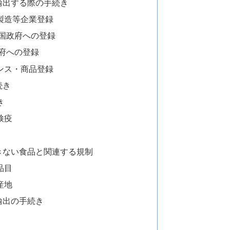
輸出する際の手続き
製造等企業登録
国政府への登録
府への登録
ンス・商品登録
続き
き
検疫
きない食品と関連する規制
品目
産地
輸出の手続き