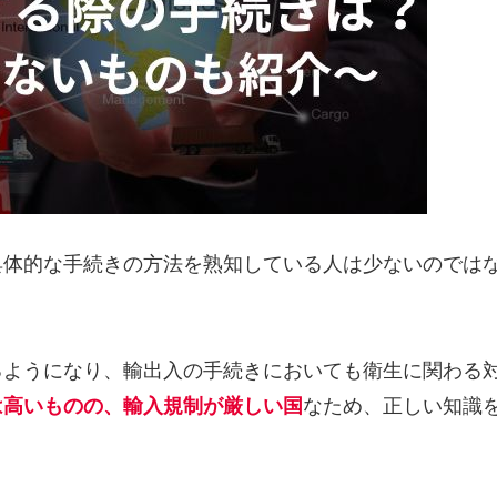
具体的な手続きの方法を熟知している人は少ないのでは
るようになり、輸出入の手続きにおいても衛生に関わる
は高いものの、輸入規制が厳しい国
なため、正しい知識