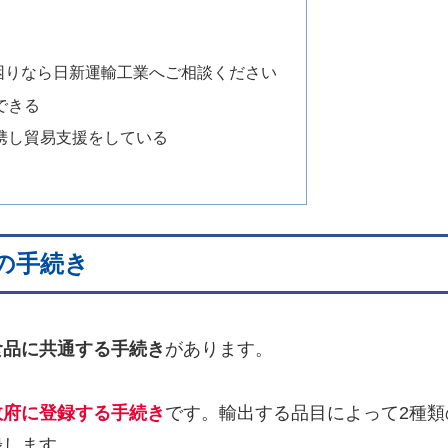
困りなら日新運輸工業へご相談ください
できる
携し貿易支援をしている
の手続き
食品に共通する手続き
があります。
政府に登録する手続き
です。輸出する品目によって2種類
録します。