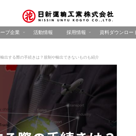
ループ企業
活動情報
採用情報
資料ダウンロー
品輸出する際の手続きは？規制や輸出できないものも紹介