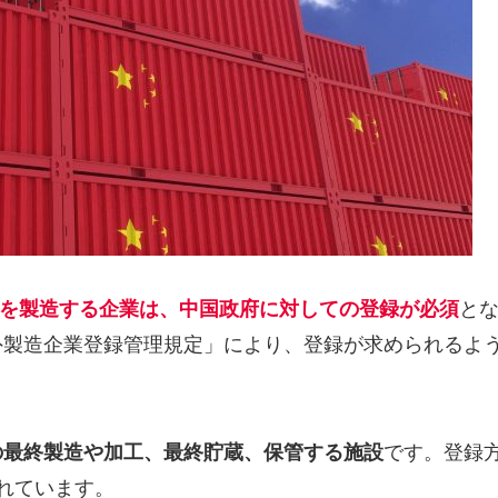
を製造する企業は、中国政府に対しての登録が必須
と
外製造企業登録管理規定」により、登録が求められるよ
の最終製造や加工、最終貯蔵、保管する施設
です。登録
れています。