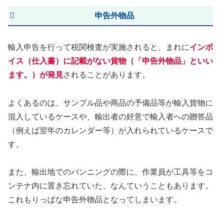
申告外物品
輸入申告を行って税関検査が実施されると、まれに
イ
ンボ
イス（仕入書）に記載がない貨物（「申告外物品」といい
ます。）が発見
されることがあります。
よくあるのは、サンプル品や商品の予備品等が輸入貨物に
混入しているケースや、輸出者の好意で輸入者への贈答品
（例えば翌年のカレンダー等）が入れられているケースで
す。
また、輸出地でのバンニングの際に、作業員が工具等をコ
ンテナ内に置き忘れていた、なんていうこともあります。
これもりっぱな申告外物品となってしまいます。