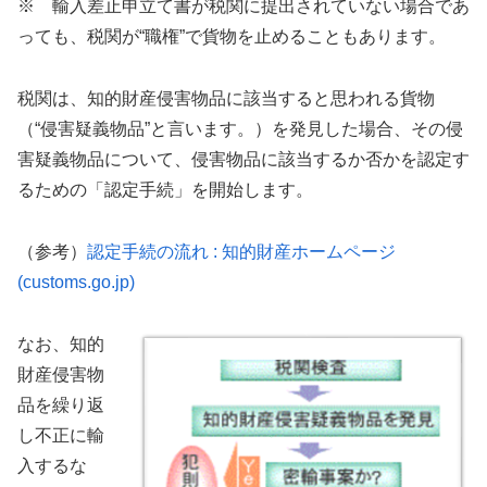
※ 輸入差止申立て書が税関に提出されていない場合であ
っても、税関が“職権”で貨物を止めることもあります。
税関は、知的財産侵害物品に該当すると思われる貨物
（“侵害疑義物品”と言います。）を発見した場合、その侵
害疑義物品について、侵害物品に該当するか否かを認定す
るための「認定手続」を開始します。
（参考）
認定手続の流れ : 知的財産ホームページ
(customs.go.jp)
なお、知的
財産侵害物
品を繰り返
し不正に輸
入するな