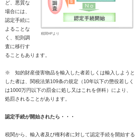
ど、悪質な
場合には、
認定手続に
よることな
税関HPより
く、犯則調
査に移行す
ることもあります。
※ 知的財産侵害物品を輸入した者若しくは輸入しようと
した者は、関税法第109条の規定（10年以下の懲役若しく
は1000万円以下の罰金に処し又はこれを併科）により、
処罰されることがあります。
認定手続が開始されたら・・・
税関から、輸入者及び権利者に対して認定手続を開始する