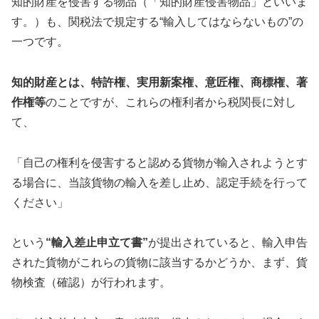
知的財産を侵害する物品（「知的財産侵害物品」といいま
す。）も、関税法で規定する“輸入してはならないもの”の
一つです。
知的財産とは、特許権、実用新案権、意匠権、商標権、著
作権等
のことですが、これらの権利者から税関長に対し
て、
「自己の権利を侵害すると認める貨物が輸入されようとす
る場合に、当該貨物の輸入を差し止め、認定手続を行って
ください」
という
“輸入差止申立て書”
が提出されていると、輸入申告
された貨物がこれらの貨物に該当するかどうか、まず、貨
物検査（確認）が行われます。