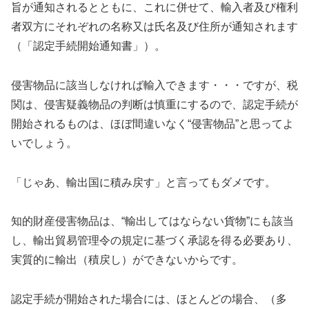
旨が通知されるとともに、これに併せて、輸入者及び権利
者双方にそれぞれの名称又は氏名及び住所が通知されます
（「認定手続開始通知書」）。
侵害物品に該当しなければ輸入できます・・・ですが、税
関は、侵害疑義物品の判断は慎重にするので、認定手続が
開始されるものは、ほぼ間違いなく“侵害物品”と思ってよ
いでしょう。
「じゃあ、輸出国に積み戻す」と言ってもダメです。
知的財産侵害物品は、“輸出してはならない貨物”にも該当
し、輸出貿易管理令の規定に基づく承認を得る必要あり、
実質的に輸出（積戻し）ができないからです。
認定手続が開始された場合には、ほとんどの場合、（多