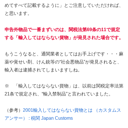
めてすべて記載するように」とご注意していただければ、
と思います。
申告外物品で一番まずいのは、関税法第69条の11で規定
する「輸入してはならない貨物」が発見された場合です。
もうこうなると、通関業者としてはお手上げです・・・麻
薬や覚せい剤、けん銃等の“社会悪物品”が発見されると、
輸入者は逮捕されてしまいますしね。
※ 「輸入してはならない貨物」は、以前は関税定率法第
21条で規定され、“輸入禁制品”と言われていました。
（参考）
2001輸入してはならない貨物とは （カスタムス
アンサー） : 税関 Japan Customs