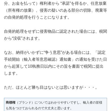
分、お金を払って）権利者から “承諾”を得るか、任意放棄
（所有権の放棄）、侵害の疑いのある部分の切除、廃棄等
の自発的処理を行うことになります。
自発的処理をせずに侵害物品に認定された場合には、税関
から“没収”されます。
なお、納得がいかずに“争う意思”がある場合には、「認定
手続開始（輸入者等意思確認）通知書」の通知を受けた日
から起算して10執務日以内にその旨を書面で税関に提出
します。
ただ、ほとんど勝ち目はないとは思いますが・・・。
商標権
（ブランド）についてはわかりやすいですし、輸入者の皆様
も気をつけておられるので大丈夫と思います。