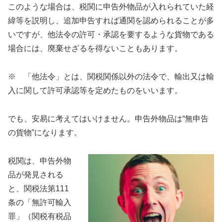
このような場合は、税関に申告外物品が入れられていた経
緯等を説明し、追加申告すれば通関を認められることが多
いですが、他法令の許可・承認を要するような貨物である
場合には、廃棄せざるを得ないこともあります。
※ 「他法令」とは、関税関係以外の法令で、輸出又は輸
入に関して許可承認等を定めたものをいいます。
でも、安易に考えてはいけません。申告外物品は“無申告
の貨物”になります。
税関は、申告外物
品が発見される
と、関税法第111
条の「無許可輸入
罪」（関税有税品