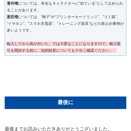
著作権
については、有名なキャラクターに“似ている”として止められ
ることがあります。
意匠権
については、“椅子”や“プリンターカートリッジ”、“ゴミ箱”、
“イヤホン”、“スマホ充電器”、“トレーニング器具”などの差止め事例が
多いようです。
輸入してから気が付いた、では大変なことになりますので、輸入取
引を開始する前に、知的財産についても十分ご確認ください。
最後に
最後までお読みいただきありがとうございました。