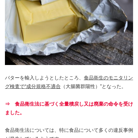
バターを輸入しようとしたところ、
食品衛生のモニタリン
グ検査で“成分規格不適合
（大腸菌群陽性）”となった。
⇒ 食品衛生法に基づく全量積戻し又は廃棄の命令を受け
ました。
食品衛生法については、特に食品について多くの違反事例