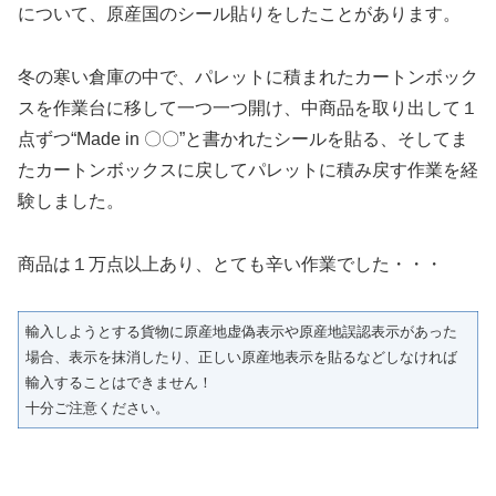
について、原産国のシール貼りをしたことがあります。
冬の寒い倉庫の中で、パレットに積まれたカートンボック
スを作業台に移して一つ一つ開け、中商品を取り出して１
点ずつ“Made in 〇〇”と書かれたシールを貼る、そしてま
たカートンボックスに戻してパレットに積み戻す作業を経
験しました。
商品は１万点以上あり、とても辛い作業でした・・・
輸入しようとする貨物に原産地虚偽表示や原産地誤認表示があった
場合、表示を抹消したり、正しい原産地表示を貼るなどしなければ
輸入することはできません！
十分ご注意ください。