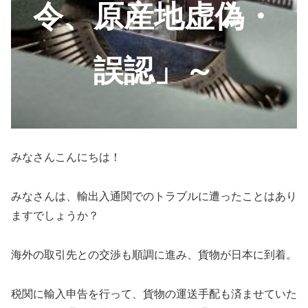
令、原産地虚偽・
誤認」～
みなさんこんにちは！
みなさんは、輸出入通関でのトラブルに遭ったことはあり
ますでしょうか？
海外の取引先との交渉も順調に進み、貨物が日本に到着。
税関に輸入申告を行って、貨物の運送手配も済ませていた