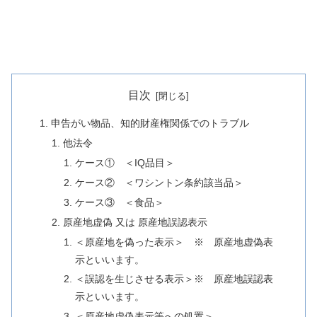
目次
申告がい物品、知的財産権関係でのトラブル
他法令
ケース① ＜IQ品目＞
ケース② ＜ワシントン条約該当品＞
ケース③ ＜食品＞
原産地虚偽 又は 原産地誤認表示
＜原産地を偽った表示＞ ※ 原産地虚偽表
示といいます。
＜誤認を生じさせる表示＞※ 原産地誤認表
示といいます。
＜原産地虚偽表示等への処置＞