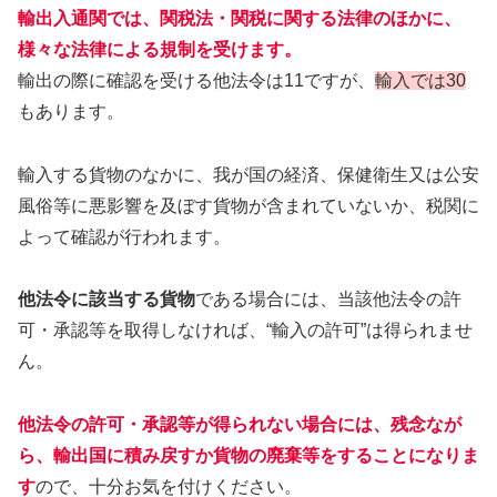
輸出入通関では、関税法・関税に関する法律のほかに、
様々な法律による規制を受けます。
輸出の際に確認を受ける他法令は11ですが、
輸入では30
もあります。
輸入する貨物のなかに、我が国の経済、保健衛生又は公安
風俗等に悪影響を及ぼす貨物が含まれていないか、税関に
よって確認が行われます。
他法令に該当する貨物
である場合には、当該他法令の許
可・承認等を取得しなければ、“輸入の許可”は得られませ
ん。
他法令の許可・承認等が得られない場合には、残念なが
ら、輸出国に積み戻すか貨物の廃棄等をすることになりま
す
ので、十分お気を付けください。