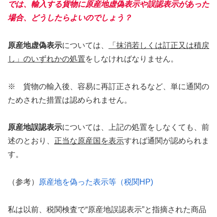
では、輸入する貨物に原産地虚偽表示や誤認表示があった
場合、どうしたらよいのでしょう？
原産地虚偽表示
については、
「抹消若しくは訂正又は積戻
し」のいずれかの処置
をしなければなりません。
※ 貨物の輸入後、容易に再訂正されるなど、単に通関の
ためされた措置は認められません。
原産地誤認表示
については、上記の処置をしなくても、前
述のとおり、
正当な原産国を表示
すれば通関が認められま
す。
（参考）
原産地を偽った表示等（税関HP)
私は以前、税関検査で“原産地誤認表示”と指摘された商品