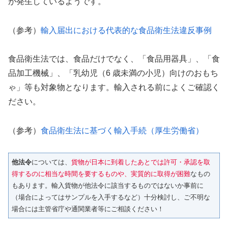
が発生しているようです。
（参考）
輸入届出における代表的な食品衛生法違反事例
食品衛生法では、食品だけでなく、「食品用器具」、「食
品加工機械」、「乳幼児（6 歳未満の小児）向けのおもち
ゃ」等も対象物となります。輸入される前によくご確認く
ださい。
（参考）
食品衛生法に基づく輸入手続（厚生労働省）
他法令
については、
貨物が日本に到着したあとでは許可・承認を取
得するのに相当な時間を要するものや、実質的に取得が困難
なもの
もあります。輸入貨物が他法令に該当するものではないか事前に
（場合によってはサンプルを入手するなど）十分検討し、ご不明な
場合には主管省庁や通関業者等にご相談ください！