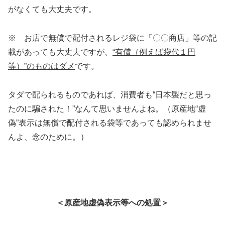
がなくても大丈夫です。
※ お店で無償で配付されるレジ袋に「〇〇商店」等の記
載があっても大丈夫ですが、
“有償（例えば袋代１円
等）”のものはダメ
です。
タダで配られるものであれば、消費者も“日本製だと思っ
たのに騙された！”なんて思いませんよね。（原産地“虚
偽”表示は無償で配付される袋等であっても認められませ
んよ、念のために。）
＜原産地虚偽表示等への処置＞