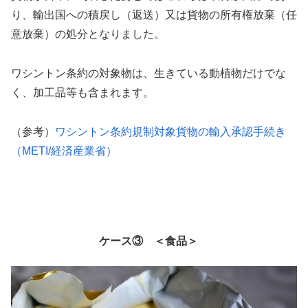
り、輸出国への積戻し（返送）又は貨物の所有権放棄（任
意放棄）の処分となりました。
ワシントン条約の対象物は、生きている動植物だけでな
く、加工品等も含まれます。
（参考）
ワシントン条約規制対象貨物の輸入承認手続き
（METI/経済産業省）
ケース③ ＜食品＞