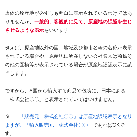
虚偽の原産地が必ずしも明白に表示されているわけではあ
りませんが、
一般的、客観的に見て、原産地の誤認を生じ
させるような表示
をいいます。
例えば、
原産地以外の国、地域及び都市名等の名称が表示
されている場合や、
原産地に所在しない会社名又は商標そ
の他の図柄等が表示
されている場合が原産地誤認表示に該
当します。
ですから、A国から輸入する商品や包装に、日本にある
「株式会社〇〇」と表示されていてはいけません。
※
「販売元 株式会社〇〇」は原産地誤認表示となり
ますが、「
輸入販売元
株式会社〇〇」
であればOKで
す。