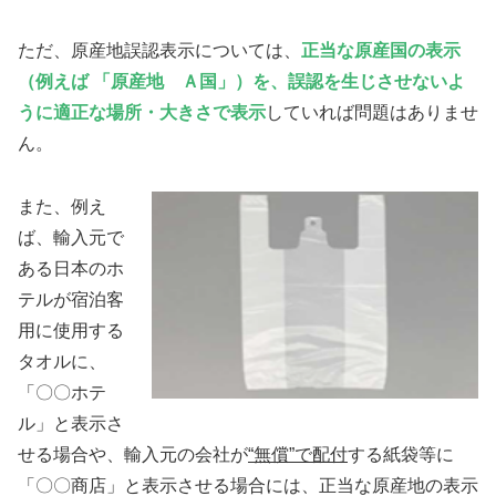
ただ、原産地誤認表示については、
正当な原産国の表示
（例えば 「原産地 Ａ国」）を、誤認を生じさせないよ
うに適正な場所・大きさで表示
していれば問題はありませ
ん。
また、例え
ば、輸入元で
ある日本のホ
テルが宿泊客
用に使用する
タオルに、
「〇〇ホテ
ル」と表示さ
せる場合や、輸入元の会社が
“無償”で配付
する紙袋等に
「〇〇商店」と表示させる場合には、正当な原産地の表示