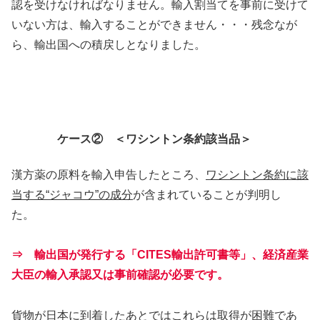
認を受けなければなりません。輸入割当てを事前に受けて
いない方は、輸入することができません・・・残念なが
ら、輸出国への積戻しとなりました。
ケース② ＜ワシントン条約該当品＞
漢方薬の原料を輸入申告したところ、
ワシントン条約に該
当する“ジャコウ”の成分
が含まれていることが判明し
た。
⇒ 輸出国が発行する「CITES輸出許可書等」、経済産業
大臣の輸入承認又は事前確認が必要です。
貨物が日本に到着したあとではこれらは取得が困難であ