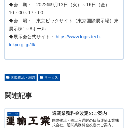
◆会 期： 2022年9月13日（火）～16日（金）
10：00～17：00
◆会 場： 東京ビックサイト（東京国際展示場）東
展示棟1～8ホール
◆展示会公式サイト：
https://www.logis-tech-
tokyo.gr.jp/ltt/
国際物流・通関
サービス
関連記事
通関業務料金改定のご案内
サービス
国際物流・輸出入通関の日新運輸工業株
式会社。通関業務料金改定のご案内。