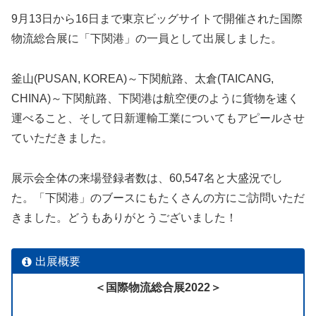
9月13日から16日まで東京ビッグサイトで開催された国際
物流総合展に「下関港」の一員として出展しました。
釜山(PUSAN, KOREA)～下関航路、太倉(TAICANG,
CHINA)～下関航路、下関港は航空便のように貨物を速く
運べること、そして日新運輸工業についてもアピールさせ
ていただきました。
展示会全体の来場登録者数は、60,547名と大盛況でし
た。「下関港」のブースにもたくさんの方にご訪問いただ
きました。どうもありがとうございました！
出展概要
＜国際物流総合展2022＞