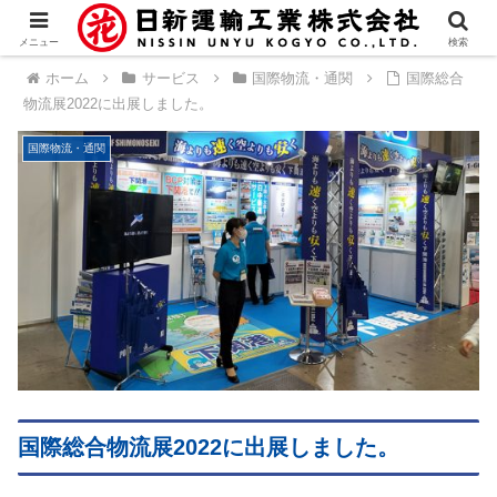
メニュー
検索
ホーム
サービス
国際物流・通関
国際総合
物流展2022に出展しました。
国際物流・通関
国際総合物流展2022に出展しました。