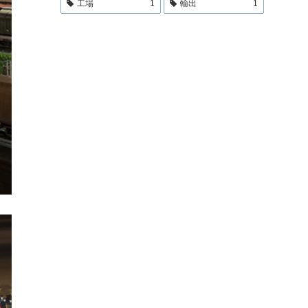
工場
1
輸出
1