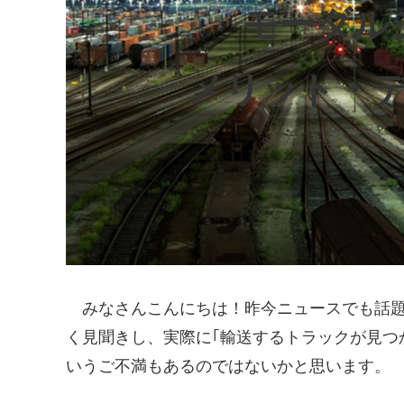
モーダル
メリット・
みなさんこんにちは！昨今ニュースでも話題
く見聞きし、実際に｢輸送するトラックが見つ
いうご不満もあるのではないかと思います。