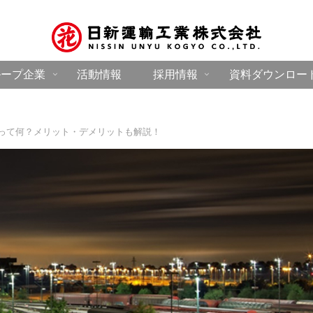
ループ企業
活動情報
採用情報
資料ダウンロー
って何？メリット・デメリットも解説！