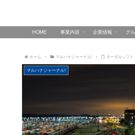
HOME
事業内容
企業情報
グ
ホーム
マルハナジャーナル!
モーダルシフト
マルハナジャーナル!