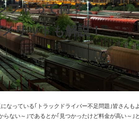
シフトって何？
デメリットも解説！
になっている｢トラックドライバー不足問題｣皆さんも
からない～｣であるとか｢見つかったけど料金が高い～｣