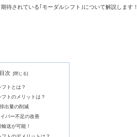
期待されている｢モーダルシフト｣について解説します
目次
シフトとは？
シフトのメリットは？
2排出量の削減
ドライバー不足の改善
大量輸送が可能！
シフトのデメリットは？