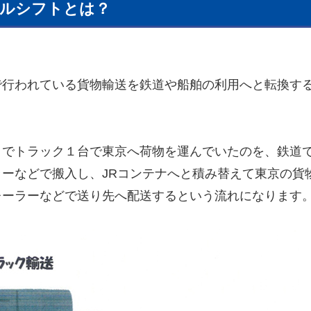
ルシフトとは？
行われている貨物輸送を鉄道や船舶の利用へと転換す
でトラック１台で東京へ荷物を運んでいたのを、鉄道
ーなどで搬入し、JRコンテナへと積み替えて東京の貨
レーラーなどで送り先へ配送するという流れになります