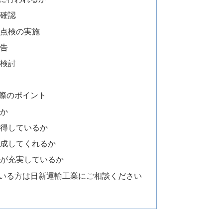
の確認
・点検の実施
報告
の検討
際のポイント
るか
取得しているか
作成してくれるか
制が充実しているか
いる方は日新運輸工業にご相談ください