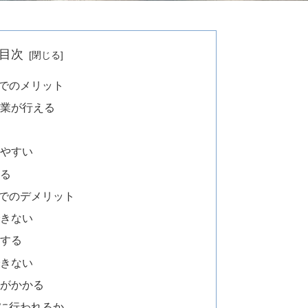
目次
でのメリット
作業が行える
けやすい
きる
でのデメリット
できない
在する
できない
間がかかる
に行われるか