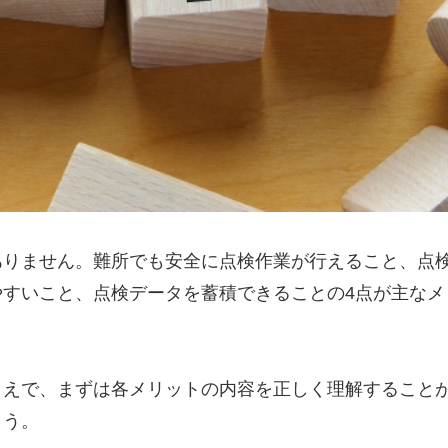
ありません。難所でも安全に点検作業が行えること、点
すいこと、点検データを蓄積できることの4点が主なメ
うえで、まずは各メリットの内容を正しく理解すること
ょう。