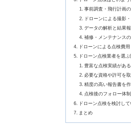
事前調査・飛行計画
ドローンによる撮影
データの解析と結果
補修・メンテナンス
ドローンによる点検費用
ドローン点検業者を選ぶ
豊富な点検実績があ
必要な資格や許可を
精度の高い報告書を
点検後のフォロー体
ドローン点検を検討して
まとめ