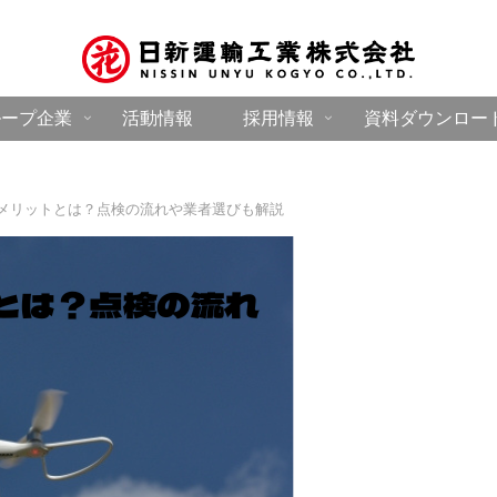
ループ企業
活動情報
採用情報
資料ダウンロー
メリットとは？点検の流れや業者選びも解説