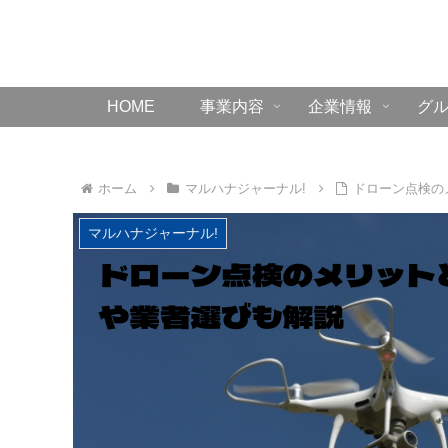
HOME
事業内容
企業情報
グ
ホーム
マルハナジャーナル!
ドローン点検の
マルハナジャーナル!