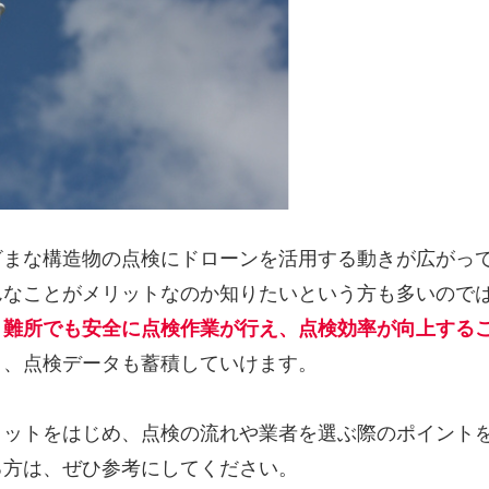
ざまな構造物の点検にドローンを活用する動きが広がっ
んなことがメリットなのか知りたいという方も多いので
、難所でも安全に点検作業が行え、点検効率が向上する
く、点検データも蓄積していけます。
リットをはじめ、点検の流れや業者を選ぶ際のポイント
る方は、ぜひ参考にしてください。