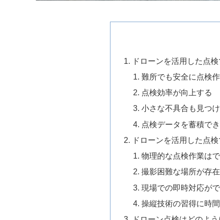
ドローンを活用した点検
難所でも安全に点検
点検効率が向上する
小さな不具合も見つ
点検データを蓄積で
ドローンを活用した点検
物理的な点検作業は
撮影困難な場所が存
現場での即時対応が
操縦技術の習得に時
ドローン点検はどのよう