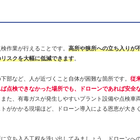
点検作業が行えることです。
高所や狭所への立ち入りが
のリスクを大幅に低減できます
。
の下部など、人が近づくこと自体が困難な箇所です。
従
れば点検できなかった場所でも、ドローンであれば安全
。また、有毒ガスが発生しやすいプラント設備や点検車
ストがかかる現場ほど、ドローン導入による恩恵が大き
所に立ち入る工程を洗い出してみましょう。ドローンへ