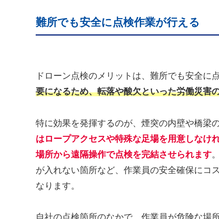
難所でも安全に点検作業が行える
ドローン点検のメリットは、難所でも安全に
要になるため、転落や酸欠といった労働災害
特に効果を発揮するのが、煙突の内壁や橋梁
はロープアクセスや特殊な足場を用意しなけ
場所から遠隔操作で点検を完結させられます
が入れない箇所など、作業員の安全確保にコ
なります。
自社の点検箇所のなかで、作業員が危険な場