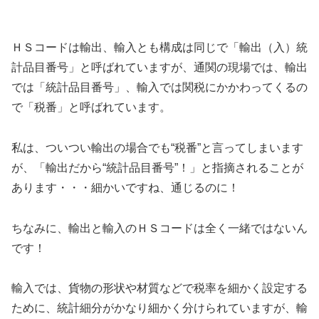
ＨＳコードは輸出、輸入とも構成は同じで「輸出（入）統
計品目番号」と呼ばれていますが、通関の現場では、輸出
では「統計品目番号」、輸入では関税にかかわってくるの
で「税番」と呼ばれています。
私は、ついつい輸出の場合でも“税番”と言ってしまいます
が、「輸出だから“統計品目番号”！」と指摘されることが
あります・・・細かいですね、通じるのに！
ちなみに、輸出と輸入のＨＳコードは全く一緒ではないん
です！
輸入では、貨物の形状や材質などで税率を細かく設定する
ために、統計細分がかなり細かく分けられていますが、輸