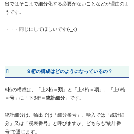
出ではそこまで細分化する必要がないことなどが理由のよ
うです。
・・・同じにしてほしいです(-_-;)
９桁の構成はどのようになっているの？
9桁の構成は、「上2桁＝
類
」と「上4桁＝
項
」、「上6桁
＝
号
」に「下3桁＝
統計細分
」です。
統計細分は、輸出では「細分番号」、輸入では「統計細
分」又は「税表番号」と呼びますが、どちらも“統計番
号”で通じます。