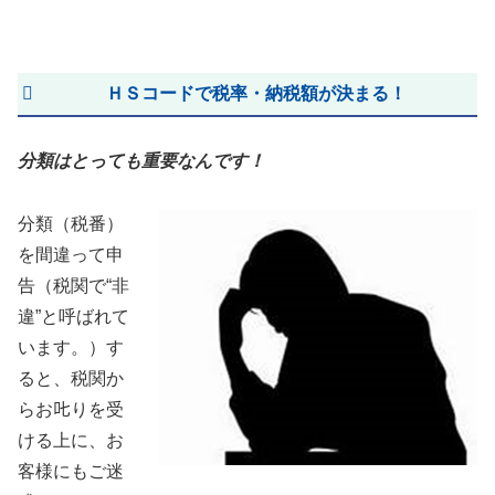
ＨＳコードで税率・納税額が決まる！
分類はとっても重要なんです！
分類（税番）
を間違って申
告（税関で“非
違”と呼ばれて
います。）す
ると、税関か
らお𠮟りを受
ける上に、お
客様にもご迷