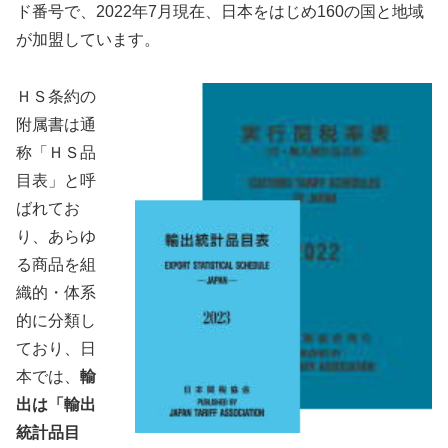
ド番号で、2022年7月現在、日本をはじめ160の国と地域
が加盟しています。
ＨＳ条約の
附属書は通
称「ＨＳ品
目表」と呼
ばれてお
り、あらゆ
る商品を組
織的・体系
的に分類し
ており、日
本では、
輸
出は「輸出
統計品目