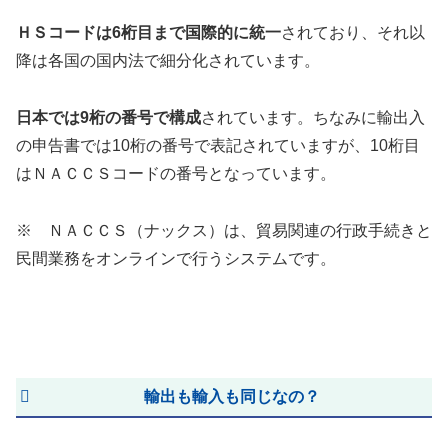
ＨＳコードは6桁目まで国際的に統一
されており、それ以
降は各国の国内法で細分化されています。
日本では9桁の番号で構成
されています。ちなみに輸出入
の申告書では10桁の番号で表記されていますが、10桁目
はＮＡＣＣＳコードの番号となっています。
※ ＮＡＣＣＳ（ナックス）は、貿易関連の行政手続きと
民間業務をオンラインで行うシステムです。
輸出も輸入も同じなの？