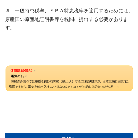
※ 一般特恵税率、ＥＰＡ特恵税率を適用するためには、
原産国の原産地証明書等を税関に提出する必要がありま
す。