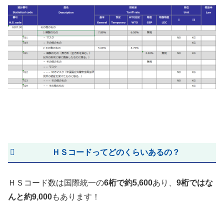
ＨＳコードってどのくらいあるの？
ＨＳコード数は国際統一の
6桁で約5,600
あり、
9桁ではな
んと約9,000
もあります！