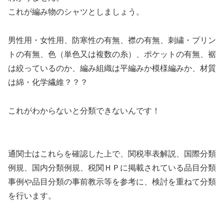
これが編み物のシャツとしましょう。
男性用・女性用、防寒性の有無、襟の有無、刺繍・プリン
トの有無、色（単色又は複数の糸）、ポケットの有無、裾
は絞っているのか、編み組織は平編みか模様編みか、材質
は綿・化学繊維？？？
これがわからないと分類できないんです！
通関士はこれらを確認した上で、関税率表解説、国際分類
例規、国内分類例規、税関ＨＰに掲載されている品目分類
事例や品目分類の事前教示等を参考に、検討を重ねて分類
を行います。