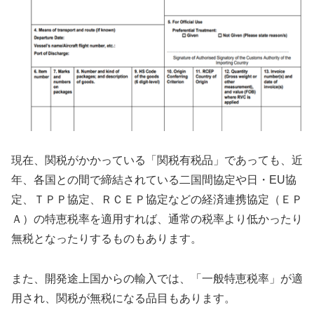
現在、関税がかかっている「関税有税品」であっても、近
年、各国との間で締結されている二国間協定や日・EU協
定、ＴＰＰ協定、ＲＣＥＰ協定などの経済連携協定（ＥＰ
Ａ）の特恵税率を適用すれば、通常の税率より低かったり
無税となったりするものもあります。
また、開発途上国からの輸入では、「一般特恵税率」が適
用され、関税が無税になる品目もあります。