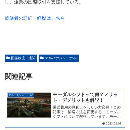
し、企業の国際取引を支援している。
監修者の詳細・経歴はこちら
国際物流・通関
マルハナジャーナル!
関連記事
モーダルシフトって何？メリッ
マルハナジャーナル!
ト・デメリットも解説！
運送費用の見直しをしたい方必見！この
記事は、輸送方法を変更する、モーダル
シフトについて解説しています。モーダ
ルシフトとはトラック等の自動車で行わ
2023.01.08
れている貨物輸送を鉄道や船舶の利用へ