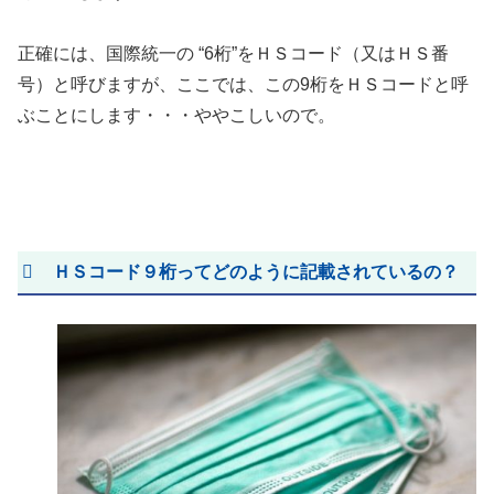
正確には、国際統一の “6桁”をＨＳコード（又はＨＳ番
号）と呼びますが、ここでは、この9桁をＨＳコードと呼
ぶことにします・・・ややこしいので。
ＨＳコード９桁ってどのように記載されているの？