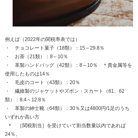
例えば（2022年の関税率表では）
・ チョコレート菓子（18類）：15～29.8％
・ お茶（21類）：8～10％
・ 革製ハンドバッグ（42類）：8～10％ ＊貴金属等を
使用したものは14％
・ 毛皮のコート（43類）：20％
・ 繊維製のジャケットやズボン・スカート（61、62
類）：8.4～12.8％
・ 革製の紳士靴（64類）：30％又は4800円/1足のうち
いずれか高い方
＊ ［関税割当］を受けていて割当数量以内であれば
24％。