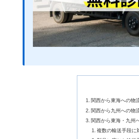
関西から東海への物
関西から九州への物
関西から東海・九州
複数の輸送手段に