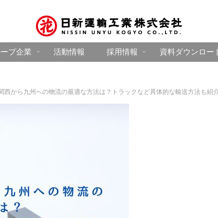
ループ企業
活動情報
採用情報
資料ダウンロー
関西から九州への物流の最適な方法は？トラックなど具体的な輸送方法も紹