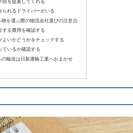
手段を提案してくれる
せられるドライバーがいる
へ物を運ぶ際の物流会社選びの注意点
生する費用を確認する
がよいかどうかをチェックする
っているか確認する
への輸送は日新運輸工業へおまかせ