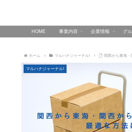
HOME
事業内容
企業情報
グ
ホーム
マルハナジャーナル!
関西から東海・
マルハナジャーナル!