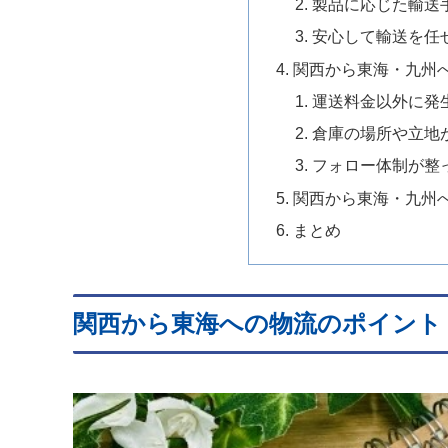
製品に応じた輸送
安心して輸送を任
関西から東海・九州
運送料金以外に発
倉庫の場所や立地
フォロー体制が整
関西から東海・九州
まとめ
関西から東海への物流のポイント