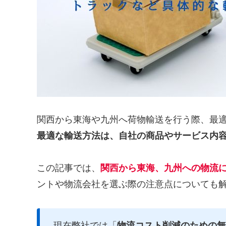
関西から東海や九州へ荷物輸送を行う際、最
最適な輸送方法は、自社の商品やサービス内
この記事では、
関西から東海、九州への物流
ントや物流会社を選ぶ際の注意点についても
現在弊社では「
物流コスト削減のための無