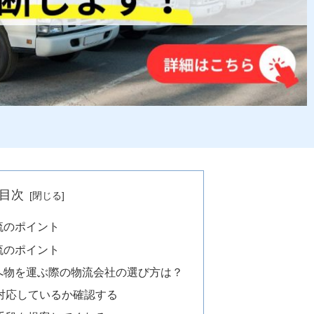
目次
流のポイント
流のポイント
へ物を運ぶ際の物流会社の選び方は？
対応しているか確認する