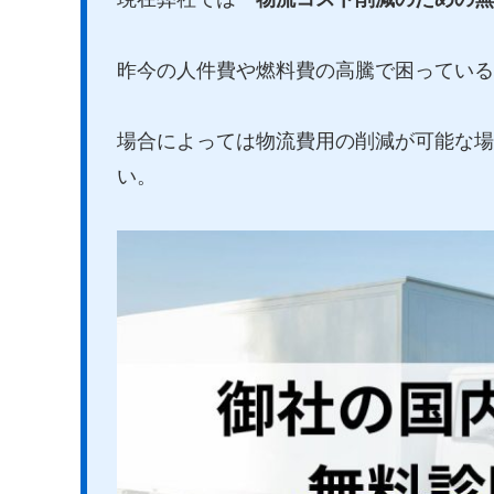
昨今の人件費や燃料費の高騰で困っている
場合によっては物流費用の削減が可能な場
い。