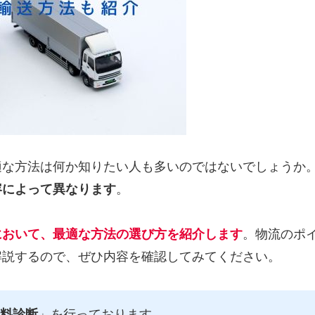
適な方法は何か知りたい人も多いのではないでしょうか
容によって異なります
。
において、最適な方法の選び方を紹介します
。物流のポ
解説するので、ぜひ内容を確認してみてください。
料診断
」を行っております。