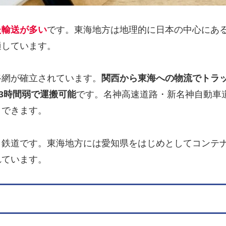
た輸送が多い
です。東海地方は地理的に日本の中心にあ
適しています。
路網が確立されています。
関西から東海への物流でトラ
3時間弱で運搬可能
です。名神高速道路・新名神自動車
くできます。
、鉄道です。東海地方には愛知県をはじめとしてコンテ
れています。