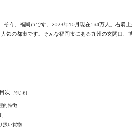
そう、福岡市です。2023年10月現在164万人。右肩上
大人気の都市です。そんな福岡市にある九州の玄関口、
目次
理的特徴
史
り扱い貨物