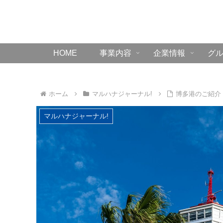
HOME
事業内容
企業情報
グ
ホーム
マルハナジャーナル!
博多港のご紹介
マルハナジャーナル!