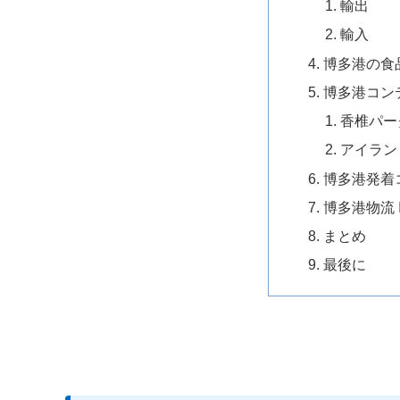
輸出
輸入
博多港の食
博多港コン
香椎パー
アイラン
博多港発着
博多港物流 
まとめ
最後に