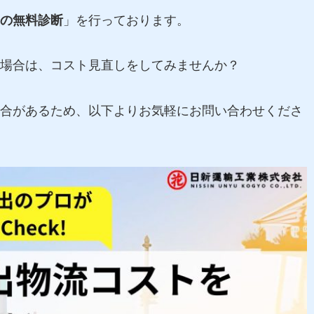
の無料診断
」を行っております。
場合は、コスト見直しをしてみませんか？
合があるため、以下よりお気軽にお問い合わせくださ