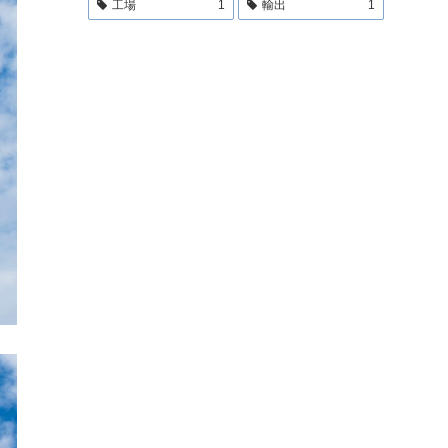
工場
1
輸出
1