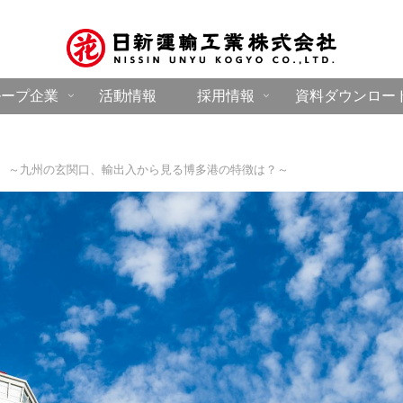
ループ企業
活動情報
採用情報
資料ダウンロー
 ～九州の玄関口、輸出入から見る博多港の特徴は？～