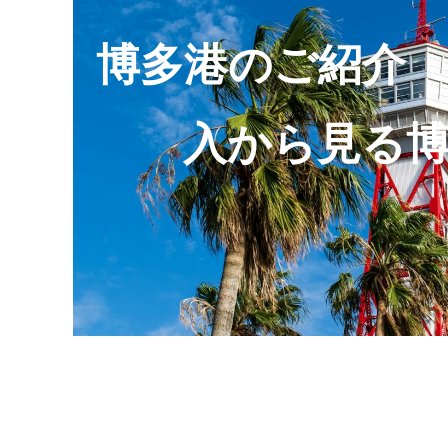
博多港のご紹介
入から見る