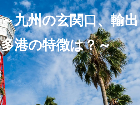
 ～九州の玄関口、輸出
博多港の特徴は？～