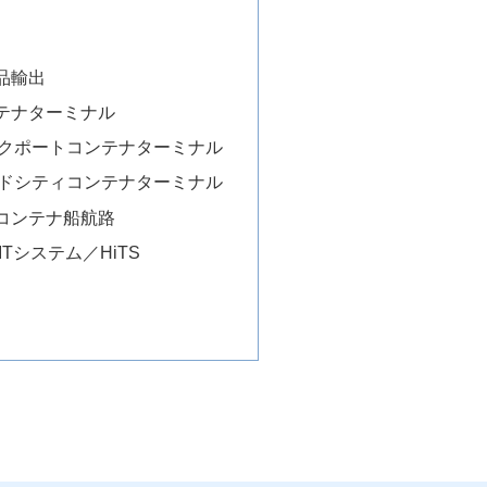
品輸出
テナターミナル
クポートコンテナターミナル
ドシティコンテナターミナル
コンテナ船航路
ITシステム／HiTS