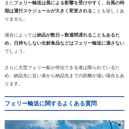
また
フェリー輸送は風による影響を受けやすく、台風の時
期は運行スケジュールが大きく変更される
ことも珍しくあ
りません。
場合によっては
納品が数日～数週間遅れることもあるた
め、日持ちしない生鮮食品などはフェリー輸送に適さない
でしょう。
さらに大型フェリー船が停泊できる港は限られているた
め、納品先に近い港から納品先までの距離が遠い場合もあ
ります。
フェリー輸送に関するよくある質問