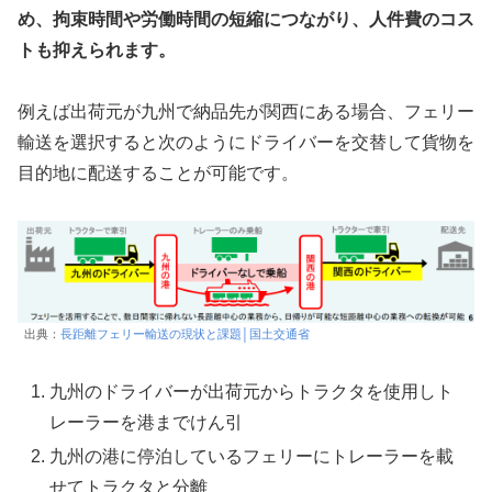
め、拘束時間や労働時間の短縮につながり、人件費のコス
トも抑えられます。
例えば出荷元が九州で納品先が関西にある場合、フェリー
輸送を選択すると次のようにドライバーを交替して貨物を
目的地に配送することが可能です。
出典：
長距離フェリー輸送の現状と課題│国土交通省
九州のドライバーが出荷元からトラクタを使用しト
レーラーを港までけん引
九州の港に停泊しているフェリーにトレーラーを載
せてトラクタと分離