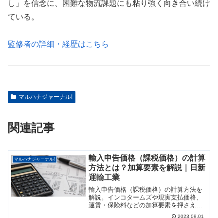
し」を信念に、困難な物流課題にも粘り強く向き合い続け
ている。
監修者の詳細・経歴はこちら
マルハナジャーナル!
関連記事
輸入申告価格（課税価格）の計算
マルハナジャーナル!
方法とは？加算要素を解説｜日新
運輸工業
輸入申告価格（課税価格）の計算方法を
解説。インコタームズや現実支払価格、
運賃・保険料などの加算要素を押さえ、
申告漏れを防ぐポイントを通関の専門家
2023.09.01