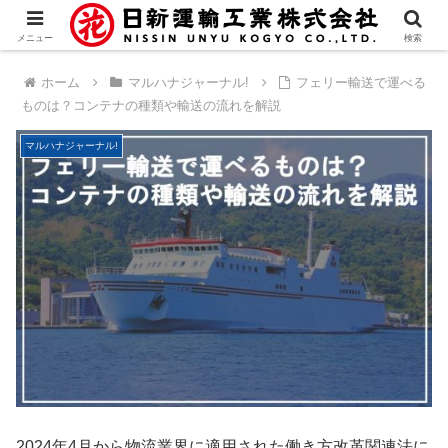
メニュー
検索
ホーム
マルハナジャーナル!
フェリー輸送で運べる
ものは？コンテナの種類や輸送の流れを解説
マルハナジャーナル!
2024年4月から物流業界に適用された働き方改革関連法に