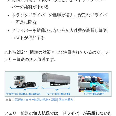
バーの給料が下がる
トラックドライバーの離職が増え、深刻なドライバ
ー不足に陥る
ドライバーを離職させないため人件費が高騰し輸送
コストが増加する
これら2024年問題の対策として注目されているのが、フ
ェリー輸送の無人航送です。
出典：
長距離フェリー輸送の現状と課題│国土交通省
フェリー輸送の
無人航送では、ドライバーが乗船しないた