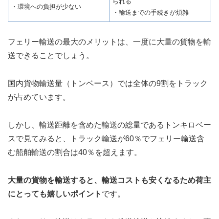
られる
・環境への負担が少ない
・輸送までの手続きが煩雑
フェリー輸送の最大のメリットは、一度に大量の貨物を輸
送できることでしょう。
国内貨物輸送量（トンベース）では全体の9割をトラック
が占めています。
しかし、輸送距離を含めた輸送の総量であるトンキロベー
スで見てみると、トラック輸送が60％でフェリー輸送含
む船舶輸送の割合は40％を超えます。
大量の貨物を輸送すると、輸送コストも安くなるため荷主
にとっても嬉しいポイント
です。