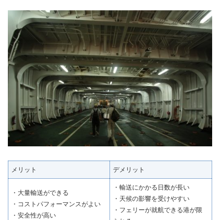
メリット
デメリット
・輸送にかかる日数が長い
・大量輸送ができる
・天候の影響を受けやすい
・コストパフォーマンスがよい
・フェリーが就航できる港が限
・安全性が高い