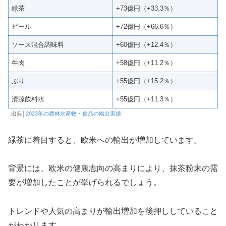
緑茶
+73億円（+33.3％）
ビール
+72億円（+66.6％）
ソース混合調味料
+60億円（+12.4％）
牛肉
+58億円（+11.2％）
ぶり
+55億円（+15.2％）
清涼飲料水
+55億円（+11.3％）
出典│
2023年の農林水産物・食品の輸出実績
緑茶に着目すると、欧米への輸出が増加しています。
背景には、欧米の健康志向の高まりにより、抹茶粉末の需
要が増加したことが挙げられるでしょう。
トレンドや人気の高まりが輸出増加を後押ししていること
がわかります。