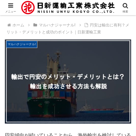
メニュー
検索
ホーム
マルハナジャーナル!
円安は輸出に有利？メ
リット・デメリットと成功のポイント｜日新運輸工業
マルハナジャーナル!
円安傾向が続いていることから、海外輸出を検討している