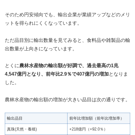
そのため円安傾向でも、輸出企業が業績アップなどのメリ
ットを得られにくくなっています。
ただ品目別に輸出数量を見てみると、食料品や雑製品の輸
出数量が上向きになっています。
とくに
農林水産物の輸出額が好調で、過去最高の1兆
4,547億円となり、前年比2.9％で407億円の増加
となりま
した。
農林水産物の輸出額の増加が大きい品目は次の通りです。
輸出品目
前年比増加額（前年比増加率）
真珠(天然・養殖)
+218億円（+92.0％）