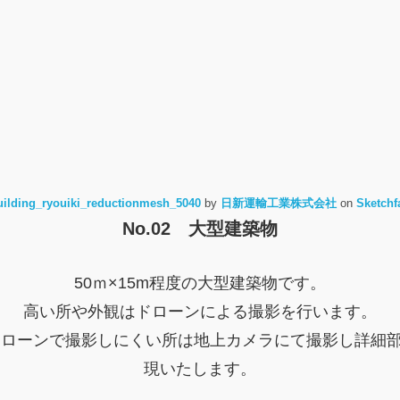
uilding_ryouiki_reductionmesh_5040
by
日新運輸工業株式会社
on
Sketchf
No.02 大型建築物
50ｍ×15m程度の大型建築物です。
高い所や外観はドローンによる撮影を行います。
ドローンで撮影しにくい所は地上カメラにて撮影し詳細部
現いたします。