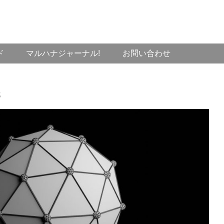
ド
マルハナジャーナル!
お問い合わせ
化