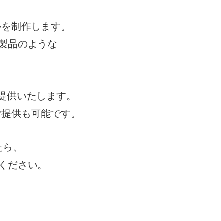
ルを制作します。
製品のような
提供いたします。
ご提供も可能です。
たら、
ください。