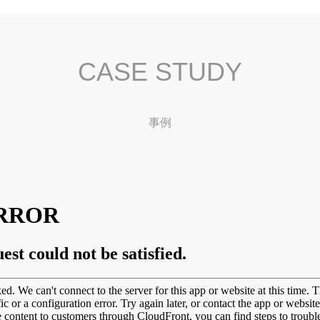
CASE STUDY
事例