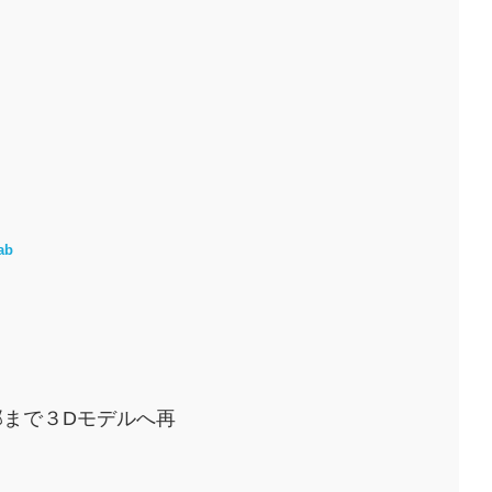
ab
まで３Dモデルへ再