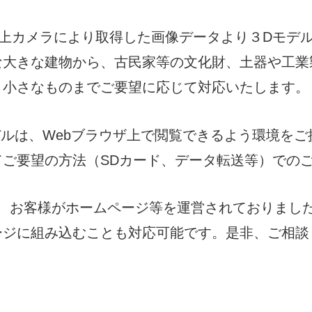
上カメラにより取得した画像データより３Dモデ
な大きな建物から、古民家等の文化財、土器や工業
小さなものまでご要望に応じて対応いたします。
デルは、Webブラウザ上で閲覧できるよう環境をご
式にてご要望の方法（SDカード、データ転送等）での
、お客様がホームページ等を運営されておりまし
ージに組み込むことも対応可能です。是非、ご相談