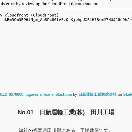
0112_8570800_tagawa_office_metashape
by
日新運輸工業株式会社
on
Sket
No.01 日新運輸工業(株) 田川工場
弊社の福岡県田川郡にある、工場建屋です。