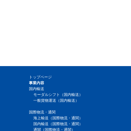
トップページ
事業内容
国内輸送
モーダルシフト（国内輸送）
一般貨物運送（国内輸送）
国際物流・通関
海上輸送（国際物流・通関）
国内輸送（国際物流・通関）
通関（国際物流・通関）