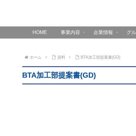
HOME
事業内容
企業情報
グ
ホーム
資料
BTA加工部提案書(GD)
BTA加工部提案書(GD)