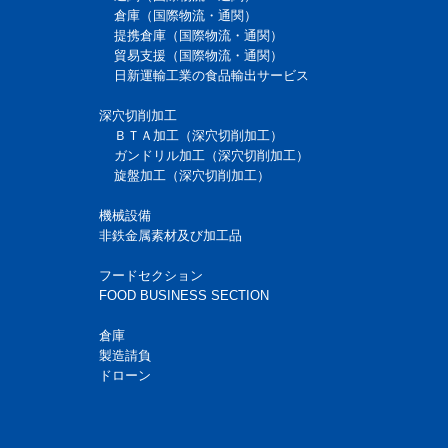
倉庫（国際物流・通関）
提携倉庫（国際物流・通関）
貿易支援（国際物流・通関）
日新運輸工業の食品輸出サービス
深穴切削加工
ＢＴＡ加工（深穴切削加工）
ガンドリル加工（深穴切削加工）
旋盤加工（深穴切削加工）
機械設備
非鉄金属素材及び加工品
フードセクション
FOOD BUSINESS SECTION
倉庫
製造請負
ドローン