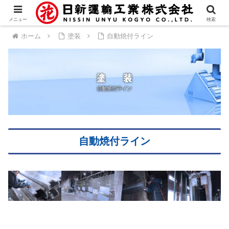
メニュー
検索
ホーム
塗装
自動焼付ライン
自動焼付ライン