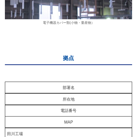
電子機器カバー類(小物・量産物）
拠点
部署名
所在地
電話番号
MAP
田川工場