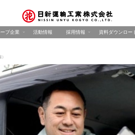
ループ企業
活動情報
採用情報
資料ダウンロー
報）