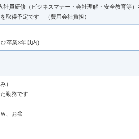
入社員研修（ビジネスマナー・会社理解・安全教育等）
格を取得予定です。（費用会社負担）
よび卒業3年以内)
日休み）
た勤務です
ＧＷ、お盆