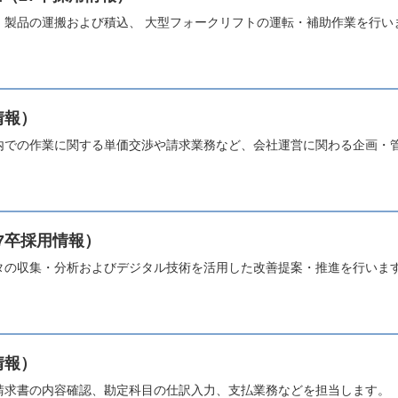
・製品の運搬および積込、 大型フォークリフトの運転・補助作業を行い
情報）
内での作業に関する単価交渉や請求業務など、会社運営に関わる企画・
7卒採用情報）
タの収集・分析およびデジタル技術を活用した改善提案・推進を行いま
情報）
請求書の内容確認、勘定科目の仕訳入力、支払業務などを担当します。