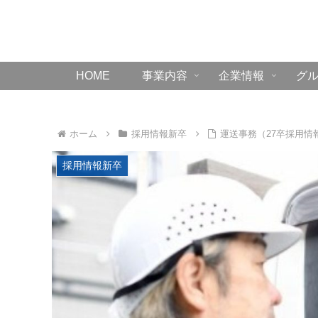
HOME
事業内容
企業情報
グ
ホーム
採用情報新卒
運送事務（27卒採用情
採用情報新卒