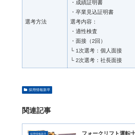
・成績証明書
・卒業見込証明書
選考方法
選考内容：
・適性検査
・面接（2回）
└ 1次選考：個人面接
└ 2次選考：社長面接
採用情報新卒
関連記事
フォークリフト運転士
採用情報新卒