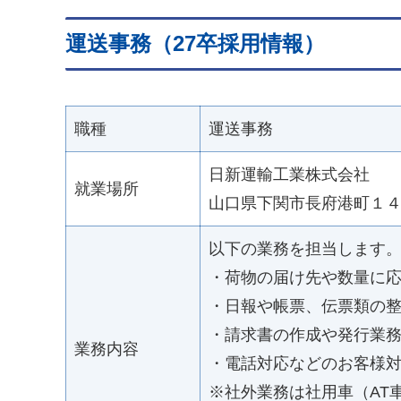
運送事務（27卒採用情報）
職種
運送事務
日新運輸工業株式会社
就業場所
山口県下関市長府港町１
以下の業務を担当します
・荷物の届け先や数量に
・日報や帳票、伝票類の
・請求書の作成や発行業
業務内容
・電話対応などのお客様
※社外業務は社用車（AT