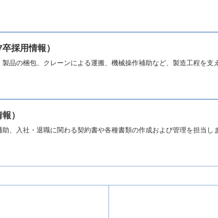
7卒採用情報）
、製品の梱包、クレーンによる運搬、機械操作補助など、製造工程を支
情報）
補助、入社・退職に関わる契約書や各種書類の作成および管理を担当し