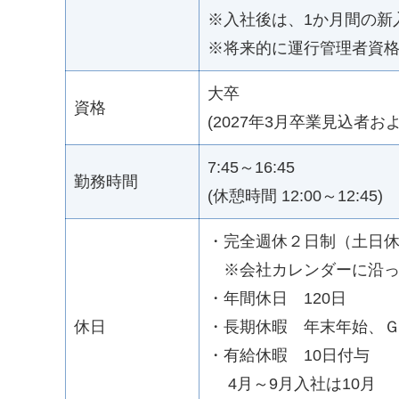
※入社後は、1か月間の新
※将来的に運行管理者資
大卒
資格
(2027年3月卒業見込者お
7:45～16:45
勤務時間
(休憩時間 12:00～12:45)
・完全週休２日制（土
※会社カレンダーに沿っ
・年間休日 120日
休日
・長期休暇 年末年始、
・有給休暇 10日付与
4月～9月入社は10月