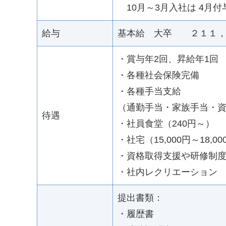
10月～3月入社は 4月付
給与
基本給 大卒 ２１１，
・賞与年2回、昇給年1回
・各種社会保険完備
・各種手当支給
（通勤手当・家族手当・
待遇
・社員食堂（240円～）
・社宅（15,000円～18,0
・資格取得支援や研修制
・社内レクリエーション
提出書類：
・履歴書