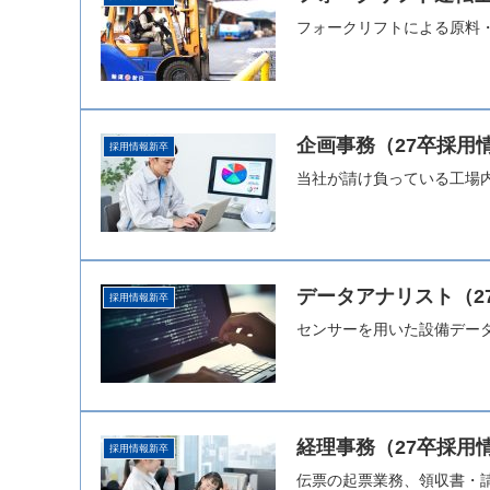
フォークリフトによる原料
企画事務（27卒採用
採用情報新卒
当社が請け負っている工場
データアナリスト（2
採用情報新卒
センサーを用いた設備デー
経理事務（27卒採用
採用情報新卒
伝票の起票業務、領収書・