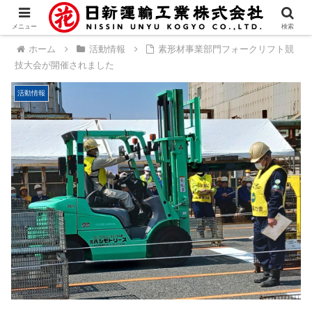
メニュー
検索
ホーム
活動情報
素形材事業部門フォークリフト競
技大会が開催されました
活動情報