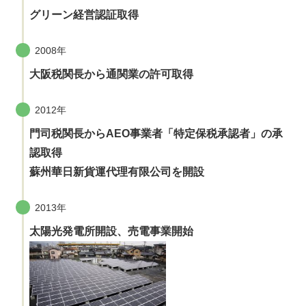
グリーン経営認証取得
2008年
大阪税関長から通関業の許可取得
2012年
門司税関長からAEO事業者「特定保税承認者」の承
認取得
蘇州華日新貨運代理有限公司を開設
2013年
太陽光発電所開設、売電事業開始