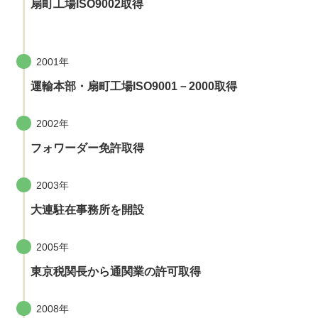
扇町工場ISO9002取得
2001年
運輸本部・扇町工場ISO9001－2000取得
2002年
フォワーダー免許取得
2003年
大連駐在事務所を開設
2005年
東京税関長から通関業の許可取得
2008年