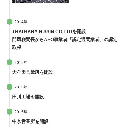
2014年
THAI.HANA.NISSIN CO;LTDを開設
門司税関長からAEO事業者「認定通関業者」の認定
取得
2015年
大牟田営業所を開設
2016年
田川工場を開設
2016年
中京営業所を開設