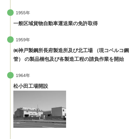
1955年
一般区域貨物自動車運送業の免許取得
1959年
㈱神戸製鋼所長府製造所及び北工場 （現コベルコ鋼
管） の製品梱包及び各製造工程の請負作業を開始
1964年
松小田工場開設