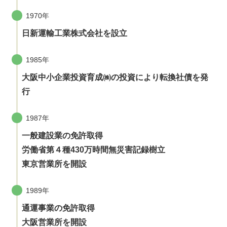
1970年
日新運輸工業株式会社を設立
1985年
大阪中小企業投資育成㈱の投資により転換社債を発
行
1987年
一般建設業の免許取得
労働省第４種430万時間無災害記録樹立
東京営業所を開設
1989年
通運事業の免許取得
大阪営業所を開設