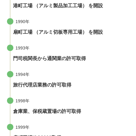
港町工場 （アルミ製品加工工場） を開設
1990年
扇町工場 （アルミ切板専用工場） を開設
1993年
門司税関長から通関業の許可取得
1994年
旅行代理店業務の許可取得
1998年
倉庫業、保税蔵置場の許可取得
1999年