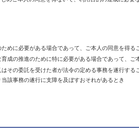
のために必要がある場合であって、ご本人の同意を得る
な育成の推進のために特に必要がある場合であって、ご
又はその委託を受けた者が法令の定める事務を遂行する
り当該事務の遂行に支障を及ぼすおそれがあるとき