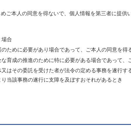
じめご本人の同意を得ないで、個人情報を第三者に提供
く場合
護のために必要があり場合であって、ご本人の同意を得
全な育成の推進のために特に必要がある場合であって、
体又はその委託を受けた者が法令の定める事務を遂行す
より当該事務の遂行に支障を及ぼすおそれがあるとき