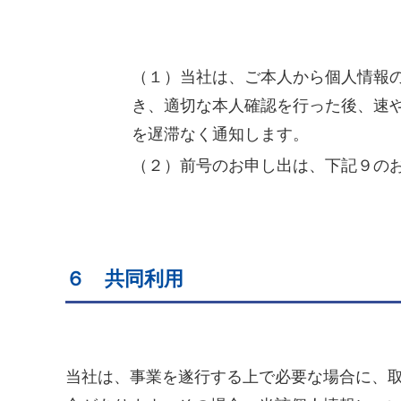
（１）当社は、ご本人から個人情報
き、適切な本人確認を行った後、速
を遅滞なく通知します。
（２）前号のお申し出は、下記９の
６ 共同利用
当社は、事業を遂行する上で必要な場合に、