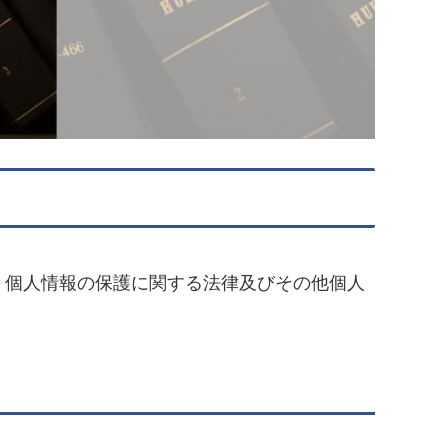
個人情報の保護に関する法律及びその他個人