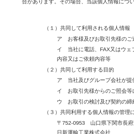
合があります。その場合、当該個人情報につ
（１）共同して利用される個人情報
ア お客様及びお取引先様のご
イ 当社に電話、FAX又はウ
内容又はご依頼内容等
（２）共同して利用する目的
ア 当社及びグループ会社が提
イ お取引先様からのご照会等
ウ お取引の検討及び契約の締
（３）共同利用する個人情報の管理
〒752-0953 山口県下関市長府
日新運輸工業株式会社