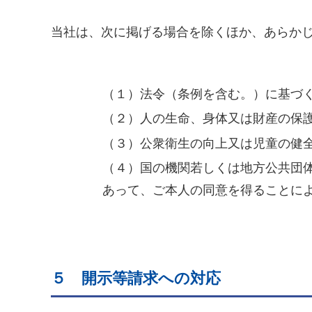
当社は、次に掲げる場合を除くほか、あらか
（１）法令（条例を含む。）に基づ
（２）人の生命、身体又は財産の保
（３）公衆衛生の向上又は児童の健
（４）国の機関若しくは地方公共団
あって、ご本人の同意を得ることに
５ 開示等請求への対応