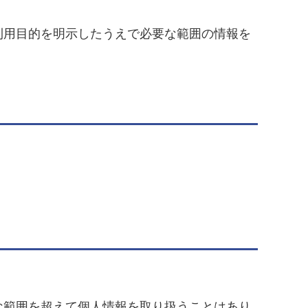
用目的を明示したうえで必要な範囲の情報を
範囲を超えて個人情報を取り扱うことはあり