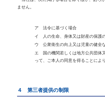
ません。
ア 法令に基づく場合
イ 人の生命、身体又は財産の保護
ウ 公衆衛生の向上又は児童の健全
エ 国の機関若しくは地方公共団体
って、ご本人の同意を得ることによ
４ 第三者提供の制限