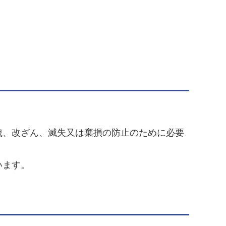
、改ざん、滅失又は棄損の防止のために必要
います。