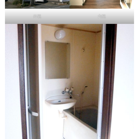
外観
内観