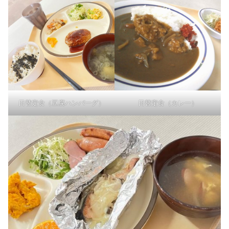
日替定食（豆腐ハンバーグ）
日替定食（カレー）