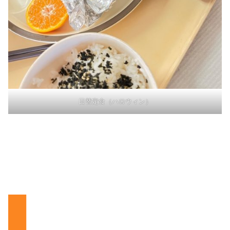
日替定食（ハロウィン）