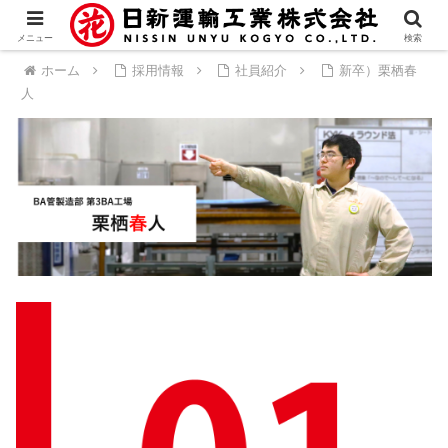
メニュー
検索
ホーム
採用情報
社員紹介
新卒）栗栖春
人