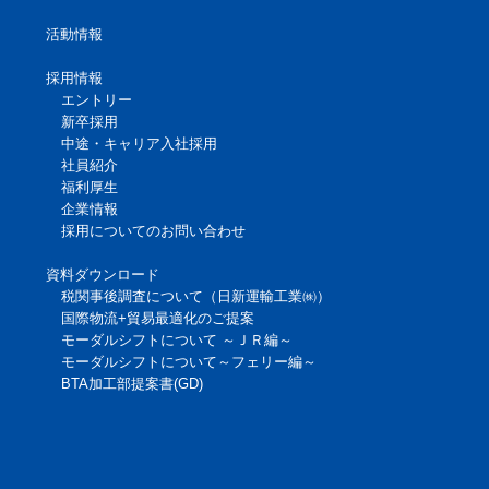
活動情報
採用情報
エントリー
新卒採用
中途・キャリア入社採用
社員紹介
福利厚生
企業情報
採用についてのお問い合わせ
資料ダウンロード
税関事後調査について（日新運輸工業㈱）
国際物流+貿易最適化のご提案
モーダルシフトについて ～ＪＲ編～
モーダルシフトについて～フェリー編～
BTA加工部提案書(GD)