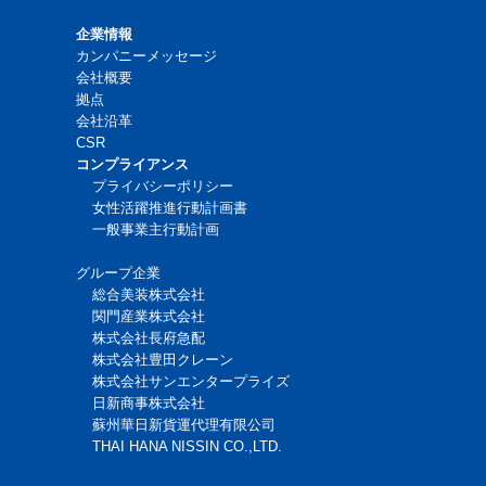
企業情報
カンパニーメッセージ
会社概要
拠点
会社沿革
CSR
コンプライアンス
プライバシーポリシー
女性活躍推進行動計画書
一般事業主行動計画
グループ企業
総合美装株式会社
関門産業株式会社
株式会社長府急配
株式会社豊田クレーン
株式会社サンエンタープライズ
日新商事株式会社
蘇州華日新貨運代理有限公司
THAI HANA NISSIN CO.,LTD.