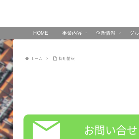
HOME
事業内容
企業情報
グ
ホーム
採用情報