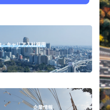
途・キャリア入社採用
企業情報