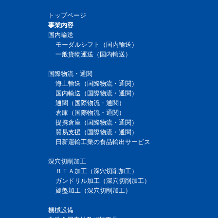
トップページ
事業内容
国内輸送
モーダルシフト（国内輸送）
一般貨物運送（国内輸送）
国際物流・通関
海上輸送（国際物流・通関）
国内輸送（国際物流・通関）
通関（国際物流・通関）
倉庫（国際物流・通関）
提携倉庫（国際物流・通関）
貿易支援（国際物流・通関）
日新運輸工業の食品輸出サービス
深穴切削加工
ＢＴＡ加工（深穴切削加工）
ガンドリル加工（深穴切削加工）
旋盤加工（深穴切削加工）
機械設備