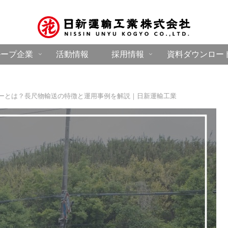
ループ企業
活動情報
採用情報
資料ダウンロー
ーとは？長尺物輸送の特徴と運用事例を解説｜日新運輸工業