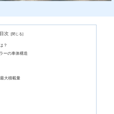
目次
は？
ラーの車体構造
法
・最大積載量