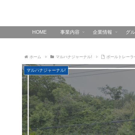
HOME
事業内容
企業情報
グ
ホーム
マルハナジャーナル!
ポールトレーラ
マルハナジャーナル!