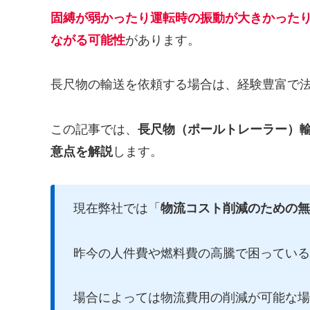
固縛が弱かったり運転時の振動が大きかった
ながる可能性
があります。
長尺物の輸送を依頼する場合は、経験豊富で
この記事では、
長尺物（ポールトレーラー）
意点を解説
します。
現在弊社では「
物流コスト削減のための無
昨今の人件費や燃料費の高騰で困っている
場合によっては物流費用の削減が可能な場