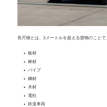
長尺物とは、2メートルを超える貨物のことで
板材
棒材
パイプ
鋼材
木材
電柱
鉄道車両