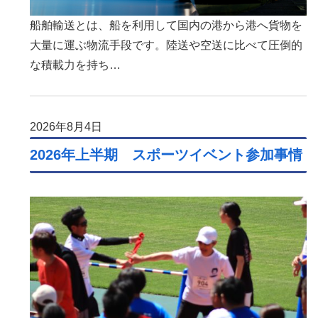
船舶輸送とは、船を利用して国内の港から港へ貨物を
大量に運ぶ物流手段です。陸送や空送に比べて圧倒的
な積載力を持ち…
2026年8月4日
2026年上半期 スポーツイベント参加事情