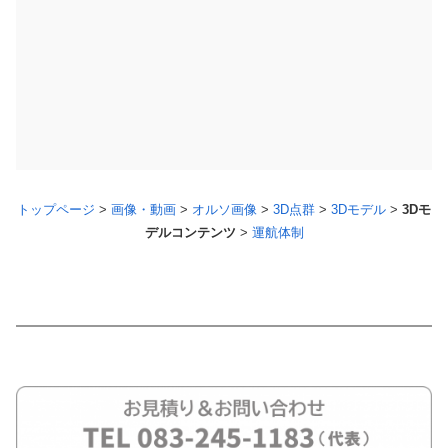
トップページ
>
画像・動画
>
オルソ画像
>
3D点群
>
3Dモデル
>
3Dモ
デルコンテンツ
>
運航体制