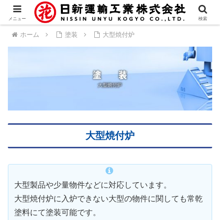
メニュー
検索
ホーム
塗装
大型焼付炉
大型焼付炉
大型製品や少量物件などに対応しています。
大型焼付炉に入炉できない大型の物件に関しても常乾
塗料にて塗装可能です。