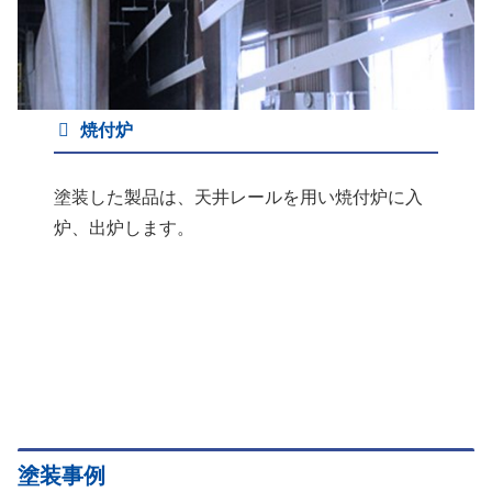
焼付炉
塗装した製品は、天井レールを用い焼付炉に入
炉、出炉します。
塗装事例