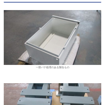
一部パテ処理のある製缶もの