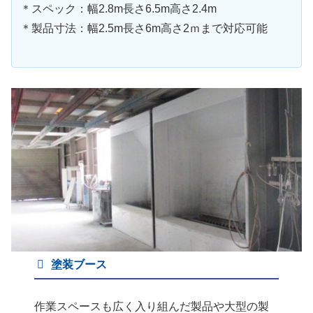
＊スペック：幅2.8m長さ6.5m高さ2.4m
＊製品寸法：幅2.5m長さ6m高さ2ｍまで対応可能
塗装ブース
作業スペースも広く入り組んだ製品や大型の製