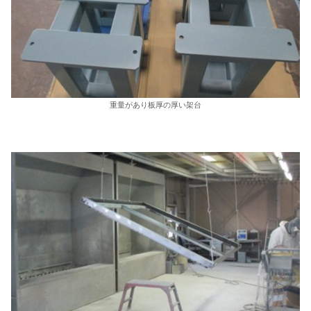
重量があり板厚の厚い架台