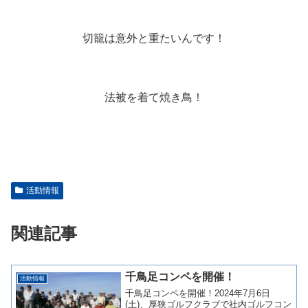
切籠は意外と重たいんです！
法被を着て焼き鳥！
活動情報
関連記事
千鳥足コンペを開催！
活動情報
千鳥足コンペを開催！2024年7月6日
(土)、厚狭ゴルフクラブで社内ゴルフコン