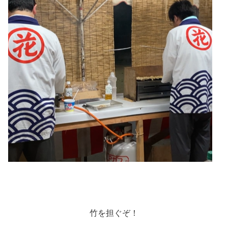
竹を担ぐぞ！