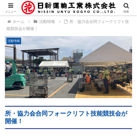
メニュー
検索
ホーム
活動情報
所・協力会合同フォークリフト技
能競技会が開催！
活動情報
所・協力会合同フォークリフト技能競技会が
開催！