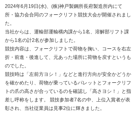
2024年6月19日(水)、(株)神戸製鋼所長府製造所内にて
所・協力会合同のフォークリフト競技大会が開催されまし
た。
当社からは、運輸部運輸構内課から1名、溶解部リフト課
から1名の計2名が参加しました。
競技内容は、フォークリフトで荷物を掬い、コースを右左
折・前進・後進して、元あった場所に荷物を戻すというも
のでした。
競技時は「左前方ヨシ！」などと進行方向が安全かどうか
を確かめたり、荷物が乗っているパレットとフォークリフ
トの爪の高さが合っているのを確認し「高さヨシ！」と指
差し呼称をします。 競技参加者7名の中、上位入賞者が表
彰され、当社従業員は見事2位に輝きました。