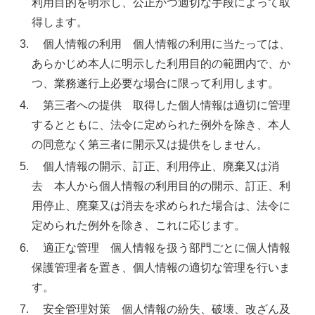
利用目的を明示し、公正かつ適切な手段によって取
得します。
個人情報の利用 個人情報の利用に当たっては、
あらかじめ本人に明示した利用目的の範囲内で、か
つ、業務遂行上必要な場合に限って利用します。
第三者への提供 取得した個人情報は適切に管理
するとともに、法令に定められた例外を除き、本人
の同意なく第三者に開示又は提供をしません。
個人情報の開示、訂正、利用停止、廃棄又は消
去 本人から個人情報の利用目的の開示、訂正、利
用停止、廃棄又は消去を求められた場合は、法令に
定められた例外を除き、これに応じます。
適正な管理 個人情報を扱う部門ごとに個人情報
保護管理者を置き、個人情報の適切な管理を行いま
す。
安全管理対策 個人情報の紛失、破壊、改ざん及