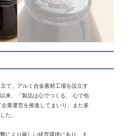
め立て、アルミ合金素材工場を設立す
以来、「製品は心でつくる、 心で包
て企業運営を推進してまいり、また多
ました。
響により厳しい経営環境にあり、ま