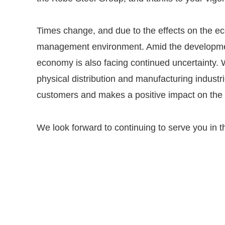
Times change, and due to the effects on the eco
management environment. Amid the development
economy is also facing continued uncertainty. W
physical distribution and manufacturing industri
customers and makes a positive impact on the 
We look forward to continuing to serve you in th