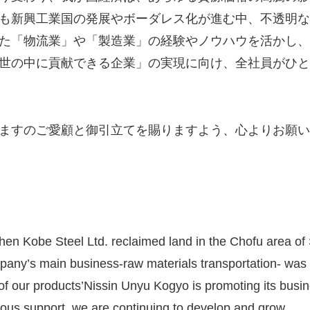
も新興工業国の発展やボーダレス化が進む中、不透明
た「物流業」や「製造業」の経験やノウハウを活かし、
世の中に貢献できる企業」の実現に向け、全社員がひ
ますのご愛顧と御引立てを賜りますよう、心よりお願い
en Kobe Steel Ltd. reclaimed land in the Chofu area of
pany’s main business-raw materials transportation- was es
of our products’Nissin Unyu Kogyo is promoting its busin
rous support, we are continuing to develop and grow.