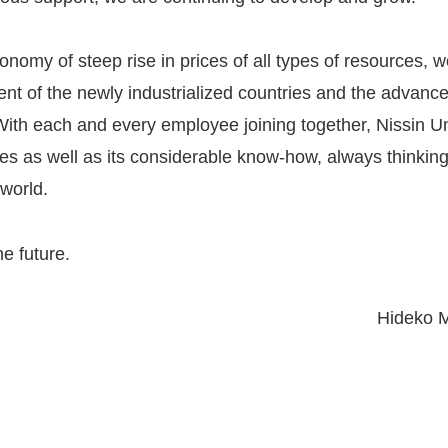
nomy of steep rise in prices of all types of resources, w
 of the newly industrialized countries and the advance
ith each and every employee joining together, Nissin Uny
es as well as its considerable know-how, always thinking o
world.
e future.
Hideko M