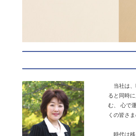
当社は、昭
ると同時に
む、 心で
くの皆さま
時代は移