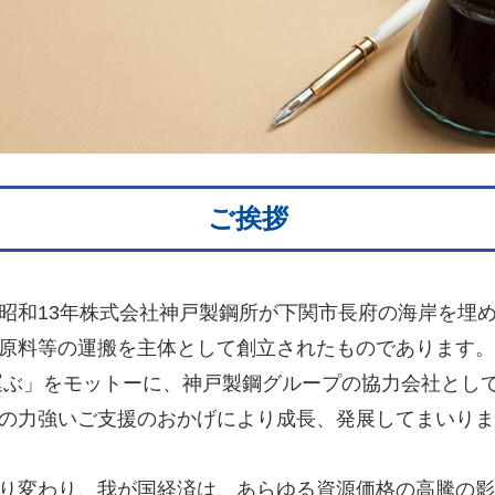
ご挨拶
和13年株式会社神戸製鋼所が下関市長府の海岸を埋
原料等の運搬を主体として創立されたものであります。
運ぶ」をモットーに、神戸製鋼グループの協力会社とし
の力強いご支援のおかげにより成長、発展してまいり
り変わり、我が国経済は、あらゆる資源価格の高騰の影