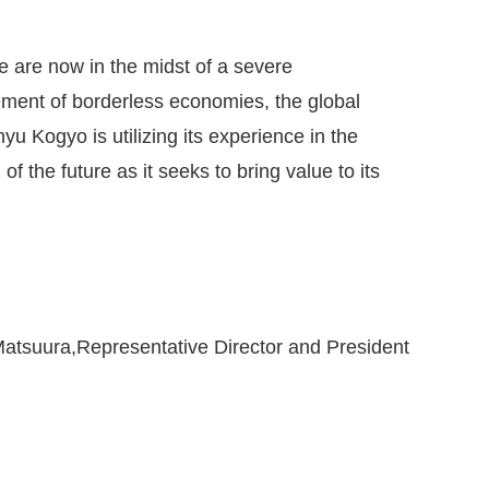
e are now in the midst of a severe
ment of borderless economies, the global
u Kogyo is utilizing its experience in the
f the future as it seeks to bring value to its
atsuura,Representative Director and President