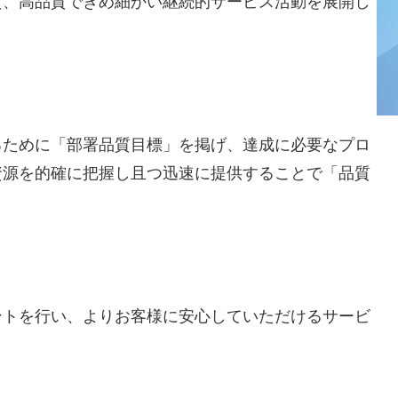
え、高品質できめ細かい継続的サービス活動を展開し
るために「部署品質目標」を掲げ、達成に必要なプロ
資源を的確に把握し且つ迅速に提供することで「品質
ントを行い、よりお客様に安心していただけるサービ